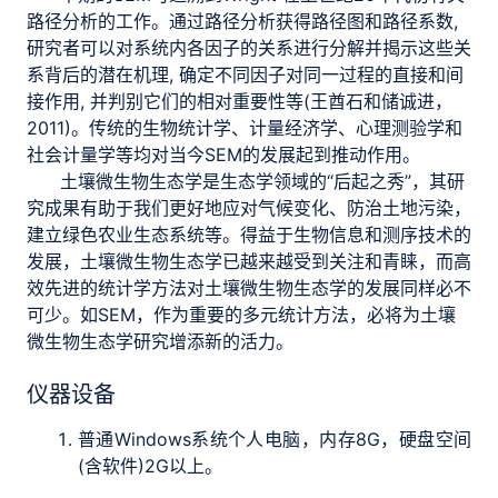
路径分析的工作。通过路径分析获得路径图和路径系数,
研究者可以对系统内各因子的关系进行分解并揭示这些关
系背后的潜在机理, 确定不同因子对同一过程的直接和间
接作用, 并判别它们的相对重要性等(王酋石和储诚进，
2011)。传统的生物统计学、计量经济学、心理测验学和
社会计量学等均对当今SEM的发展起到推动作用。
土壤微生物生态学是生态学领域的“后起之秀”，其研
究成果有助于我们更好地应对气候变化、防治土地污染，
建立绿色农业生态系统等。得益于生物信息和测序技术的
发展，土壤微生物生态学已越来越受到关注和青睐，而高
效先进的统计学方法对土壤微生物生态学的发展同样必不
可少。如SEM，作为重要的多元统计方法，必将为土壤
微生物生态学研究增添新的活力。
仪器设备
普通Windows系统个人电脑，内存8G，硬盘空间
(含软件)2G以上。