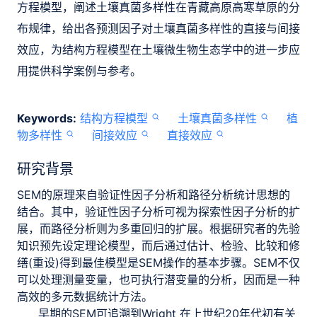
方程模型，阐述土壤真菌多样性在青藏高原高寒草原的分
布规律，给出各预测因子对土壤真菌多样性的直接与间接
效应，为结构方程模型在土壤微生物生态学中的进一步应
用提供科学案例与参考。
Keywords:
结构方程模型
土壤真菌多样性
植
物多样性
间接效应
直接效应
研究背景
SEM的原理来自验证性因子分析和路径分析统计思想的
结合。其中，验证性因子分析可视为探索性因子分析的扩
展，而路径分析则为多重回归的扩展。根据研究者的先验
知识预先设定理论模型，而后通过估计、检验、比较和修
缮(重设)得到最佳模型是SEM操作的基本步骤。SEM不仅
可以处理测量变量，也可执行潜变量的分析，因而是一种
高效的多元数据统计方法。
早期的SEM可追溯到Wright 在上世纪20年代初有关