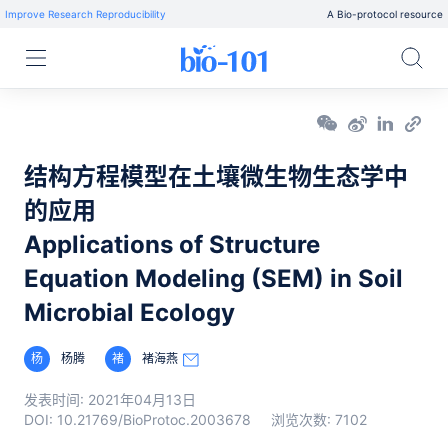
Improve Research Reproducibility
A Bio-protocol resource
结构方程模型在土壤微生物生态学中
的应用
Applications of Structure
Equation Modeling (SEM) in Soil
Microbial Ecology
杨
杨腾
褚
褚海燕
发表时间:
2021年04月13日
DOI:
10.21769/BioProtoc.2003678
浏览次数:
7102