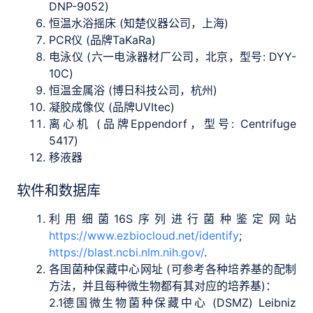
DNP-9052)
恒温水浴摇床 (知楚仪器公司，上海)
PCR仪 (品牌TaKaRa)
电泳仪 (六一电泳器材厂公司，北京，型号: DYY-
10C)
恒温金属浴 (博日科技公司，杭州)
凝胶成像仪 (品牌UVItec)
离心机 (品牌Eppendorf，型号: Centrifuge
5417)
移液器
软件和数据库
利用细菌16S序列进行菌种鉴定网站
https://www.ezbiocloud.net/identify
;
https://blast.ncbi.nlm.nih.gov/
.
各国菌种保藏中心网址 (可参考各种培养基的配制
方法，并且每种微生物都有其对应的培养基)：
2.1
德国微生物菌种保藏中心 (DSMZ) Leibniz