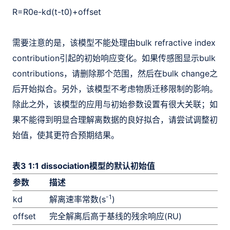
R
=
R
0
e
-
k
d
(
t
-
t
0
)
+
offset
需要注意的是，该模型不能处理由bulk refractive index
contribution引起的初始响应变化。如果传感图显示bulk
contributions，请删除那个范围，然后在bulk change之
后开始拟合。另外，该模型不考虑物质迁移限制的影响。
除此之外，该模型的应用与初始参数设置有很大关联；如
果不能得到明显合理解离数据的良好拟合，请尝试调整初
始值，使其更符合预期结果。
表3 1:1 dissociation模型的默认初始值
参数
描述
-1
kd
解离速率常数(s
)
offset
完全解离后高于基线的残余响应(RU)