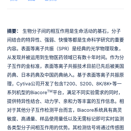
摘要：
生物分子间的相互作用是生命活动的基石，分子
间结合的特异性、强弱、快慢等都是生命科学研究的重要
内容。表面等离子共振（SPR）是经典的光学物理现象，
从发现并被运用到生物医药领域已有数十年时间。作为分
子互作的金标准，表面等离子共振技术目前已先后被美国
药典、日本药典及中国药典纳入。基于表面等离子共振原
理，Cytiva公司开发了包含T200、S200、8K/8K+等一
TM
系列机型的Biacore
平台，满足不同实验需求的同时，
提供特异性结合、动力学、亲和力等丰富的互作信息。相
对于其他分子互作检测平台而言，Biacore系统具有高灵
敏度、高通量、样品使用量低以及无需标记即可实时监测
各类型分子间相互作用的优势。其检测信号将通过传感图