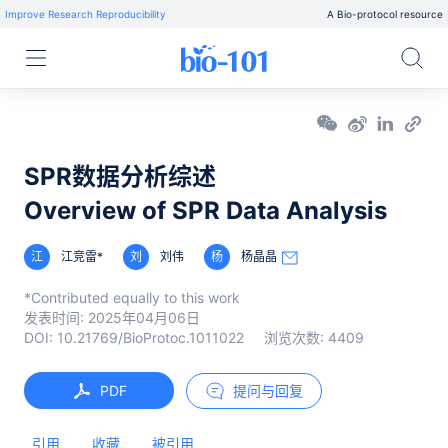
Improve Research Reproducibility
A Bio-protocol resource
SPR数据分析综述
Overview of SPR Data Analysis
江
江竞雷*
刘
刘伟
杨
杨晶晶
*Contributed equally to this work
发表时间:
2025年04月06日
DOI:
10.21769/BioProtoc.1011022
浏览次数:
4409
PDF
提问与回复
引用
收藏
被引用