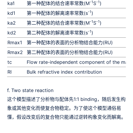
-1
-1
ka1
第一种配体的结合速率常数(M
S
)
-1
kd1
第一种配体的解离速率常数(s
)
-1
-1
ka2
第二种配体的结合速率常数(M
S
)
-1
kd2
第二种配体的解离速率常数(s
)
Rmax1
第一种配体的表面的分析物结合能力(RU)
Rmax2
第二种配体的表面的分析物结合能力(RU)
tc
Flow rate-independent component of the mass 
RI
Bulk refractive index contribution
f. Two state reaction
这个模型描述了分析物与配体先1:1 binding，随后发生构
象或其他变化而使复合物稳定。为了使这个模型通俗易
懂，假设改变后的复合物只能通过逆转构象变化而解离。