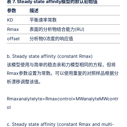
表 7. Steady state affinity模型的默认初始值
参数
描述
KD
平衡速率常数
G
Rmax
表面的分析物结合能力(RU)
G
offset
分析物0浓度的响应值
G
b. Steady state affinity (constant Rmax)
该模型使用与简单的稳态亲和力模型相同的方程，但将
Rmax参数设置为常数。可以使用重复的对照样品根据分
析漂移调整该值。
Rmax
analytelyte
=
Rmax
control
×
MW
analyte
MW
contr
ol
c. Steady state affinity (constant Rmax and multi-