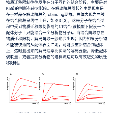
物质迁移限制往往发生在分子互作的结合阶段，主要是对
Ka值的判断有较大影响。在解离阶段引起的主要现象是
在于样品在解离阶段的rebinding现象。具体表现为曲线
在结合阶段呈线性上升，如图3 [3]，这是分子在结合过
程中受到物质迁移限制影响的1:1结合(该模型下假设一个
配体分子上只能结合一个分析物分子)。当结合阶段存在
物质迁移限制，解离阶段一般也会出现；因为如果分析物
不能被快速的从配体表面冲走，可能会重新结合到配体
上，这时测出来的解离速率比实际的解离要慢。降低配体
偶联量，或者提高分析物的进样流速可以有效避免物质迁
移限制。