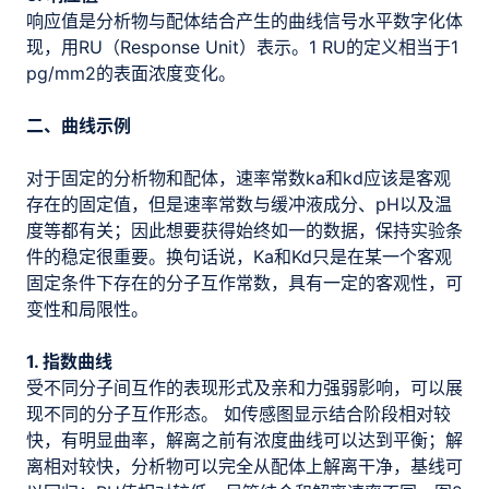
响应值是分析物与配体结合产生的曲线信号水平数字化体
现，用RU（Response Unit）表示。1 RU的定义相当于1
pg/mm2的表面浓度变化。
二、曲线示例
对于固定的分析物和配体，速率常数ka和kd应该是客观
存在的固定值，但是速率常数与缓冲液成分、pH以及温
度等都有关；因此想要获得始终如一的数据，保持实验条
件的稳定很重要。换句话说，Ka和Kd只是在某一个客观
固定条件下存在的分子互作常数，具有一定的客观性，可
变性和局限性。
1. 指数曲线
受不同分子间互作的表现形式及亲和力强弱影响，可以展
现不同的分子互作形态。 如传感图显示结合阶段相对较
快，有明显曲率，解离之前有浓度曲线可以达到平衡；解
离相对较快，分析物可以完全从配体上解离干净，基线可