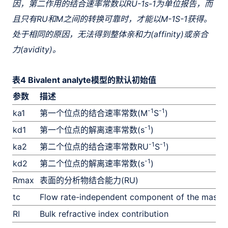
因，第二作用的结合速率常数以RU-1s-1为单位报告，而
且只有RU和M之间的转换可靠时，才能以M-1S-1获得。
处于相同的原因，无法得到整体亲和力(affinity)或亲合
力(avidity)。
表4 Bivalent analyte模型的默认初始值
参数
描述
-1
-1
ka1
第一个位点的结合速率常数(M
S
)
-1
kd1
第一个位点的解离速率常数(s
)
-1
-1
ka2
第二个位点的结合速率常数RU
S
)
-1
kd2
第二个位点的解离速率常数(s
)
Rmax
表面的分析物结合能力(RU)
tc
Flow rate-independent component of the mass t
RI
Bulk refractive index contribution