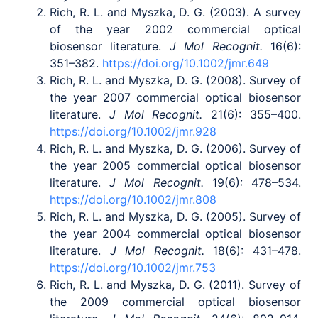
Rich, R. L. and Myszka, D. G. (2003). A survey
of the year 2002 commercial optical
biosensor literature.
J Mol Recognit.
16(6):
351–382.
https://doi.org/10.1002/jmr.649
Rich, R. L. and Myszka, D. G. (2008). Survey of
the year 2007 commercial optical biosensor
literature.
J Mol Recognit.
21(6): 355–400.
https://doi.org/10.1002/jmr.928
Rich, R. L. and Myszka, D. G. (2006). Survey of
the year 2005 commercial optical biosensor
literature.
J Mol Recognit.
19(6): 478–534.
https://doi.org/10.1002/jmr.808
Rich, R. L. and Myszka, D. G. (2005). Survey of
the year 2004 commercial optical biosensor
literature.
J Mol Recognit.
18(6): 431–478.
https://doi.org/10.1002/jmr.753
Rich, R. L. and Myszka, D. G. (2011). Survey of
the 2009 commercial optical biosensor