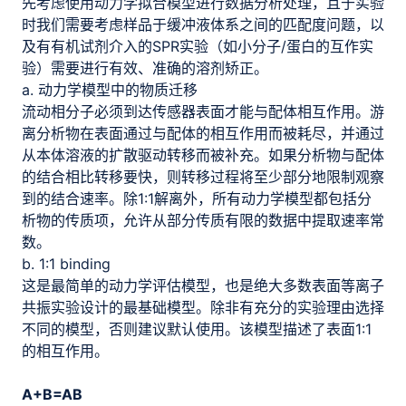
先考虑使用动力学拟合模型进行数据分析处理，且于实验
时我们需要考虑样品于缓冲液体系之间的匹配度问题，以
及有有机试剂介入的SPR实验（如小分子/蛋白的互作实
验）需要进行有效、准确的溶剂矫正。
a. 动力学模型中的物质迁移
流动相分子必须到达传感器表面才能与配体相互作用。游
离分析物在表面通过与配体的相互作用而被耗尽，并通过
从本体溶液的扩散驱动转移而被补充。如果分析物与配体
的结合相比转移要快，则转移过程将至少部分地限制观察
到的结合速率。除1:1解离外，所有动力学模型都包括分
析物的传质项，允许从部分传质有限的数据中提取速率常
数。
b. 1:1 binding
这是最简单的动力学评估模型，也是绝大多数表面等离子
共振实验设计的最基础模型。除非有充分的实验理由选择
不同的模型，否则建议默认使用。该模型描述了表面1:1
的相互作用。
A+B=AB