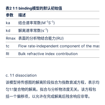
表2 1:1 binding模型的默认初始值
参数
描述
-1
-1
ka
结合速率常数(M
S
)
-1
kd
解离速率常数(s
)
Rmax
表面的分析物结合能力(RU)
tc
Flow rate-independent component of the mass t
RI
Bulk refractive index contribution
c. 1:1 dissociation
该模型将传感图的解离阶段拟合为指数衰减方程，表示均
匀1:1复合物的解离。拟合与分析物浓度无关。该方程包
括一个偏移项，以允许在完成解离后残余响应非零。