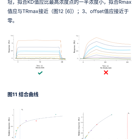
坦，拟合KD值应比最高浓度点的一半浓度小，拟合Rmax
值应与TRmax接近（图12 [6]）；3、offset值应接近于
零。
图11 结合曲线