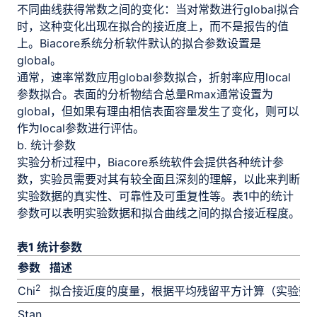
不同曲线获得常数之间的变化：当对常数进行global拟合
时，这种变化出现在拟合的接近度上，而不是报告的值
上。Biacore系统分析软件默认的拟合参数设置是
global。
通常，速率常数应用global参数拟合，折射率应用local
参数拟合。表面的分析物结合总量Rmax通常设置为
global，但如果有理由相信表面容量发生了变化，则可以
作为local参数进行评估。
b. 统计参数
实验分析过程中，Biacore系统软件会提供各种统计参
数，实验员需要对其有较全面且深刻的理解，以此来判断
实验数据的真实性、可靠性及可重复性等。表1中的统计
参数可以表明实验数据和拟合曲线之间的拟合接近程度。
表1 统计参数
参数
描述
2
Chi
拟合接近度的度量，根据平均残留平方计算（实验数
Stan