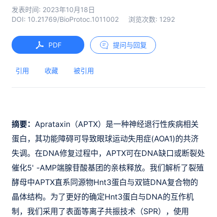
发表时间:
2023年10月18日
DOI:
10.21769/BioProtoc.1011002
浏览次数:
1292
PDF
提问与回复
引用
收藏
被引用
摘要：
Aprataxin（APTX）是一种神经退行性疾病相关
蛋白，其功能障碍可导致眼球运动失用症(AOA1)的共济
失调。在DNA修复过程中，APTX可在DNA缺口或断裂处
催化5' -AMP端腺苷酸基团的亲核释放。我们解析了裂殖
酵母中APTX直系同源物Hnt3蛋白与双链DNA复合物的
晶体结构。为了更好的确定Hnt3蛋白与DNA的互作机
制，我们采用了表面等离子共振技术（SPR），使用