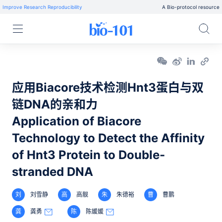
Improve Research Reproducibility
A Bio-protocol resource
应用Biacore技术检测Hnt3蛋白与双
链DNA的亲和力
Application of Biacore
Technology to Detect the Affinity
of Hnt3 Protein to Double-
stranded DNA
刘
刘雪静
高
高靓
朱
朱德裕
曹
曹鹏
龚
龚勇
陈
陈媛媛