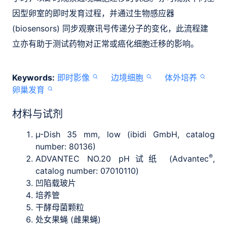
因型卵室的即时发育过程，并通过生物感应器
(biosensors) 同步观察讯号传递分子的变化，此流程建
立亦有助于测试药物对正常或癌化细胞迁移的影响。
Keywords:
即时影像
边境细胞
体外培养
卵巢发育
材料与试剂
µ-Dish 35 mm, low (ibidi GmbH, catalog
number: 80136)
®
ADVANTEC NO.20 pH试纸 (Advantec
,
catalog number: 07010110)
凹陷载玻片
培养管
干酵母菌颗粒
处女果蝇 (雌果蝇)