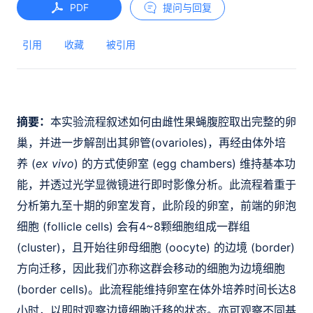
PDF
提问与回复
引用
收藏
被引用
摘要：
本实验流程叙述如何由雌性果蝇腹腔取出完整的卵
巢，并进一步解剖出其卵管(ovarioles)，再经由体外培
养 (
ex vivo
) 的方式使卵室 (egg chambers) 维持基本功
能，并透过光学显微镜进行即时影像分析。此流程着重于
分析第九至十期的卵室发育，此阶段的卵室，前端的卵泡
细胞 (follicle cells) 会有4~8颗细胞组成一群组
(cluster)，且开始往卵母细胞 (oocyte) 的边境 (border)
方向迁移，因此我们亦称这群会移动的细胞为边境细胞
(border cells)。此流程能维持卵室在体外培养时间长达8
小时，以即时观察边境细胞迁移的状态。亦可观察不同基