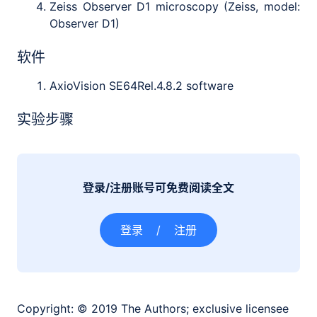
Zeiss Observer D1 microscopy (Zeiss, model:
Observer D1)
软件
AxioVision SE64Rel.4.8.2 software
实验步骤
登录/注册账号可免费阅读全文
登录
/
注册
Copyright:
© 2019 The Authors; exclusive licensee