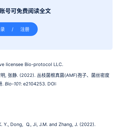
册账号可免费阅读全文
登录
/
注册
e licensee Bio-protocol LLC.
宝明, 张静. (2022). 丛枝菌根真菌(AMF)孢子、菌丝密度
册.
Bio-101
: e2104253. DOI:
K. Y., Dong,
Q., Ji, J.M. and Zhang, J. (2022).