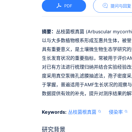
PDF
提问与回复
摘要：
丛枝菌根真菌 (Arbuscular myco
以与大多数植物根系形成互惠共生体，被誉
具有重要意义，是土壤微生物生态学研究的
生长发育状况的重要指标，常被用于评价A
对已有方法进行梳理归纳并结合实验经验改
度采用真空泵微孔滤膜抽滤法，孢子密度采
于掌握，普遍适用于AMF生长状况的观察
数据提供有效的补充，提升对测序结果的解
Keywords:
丛枝菌根真菌
侵染率
研究背景