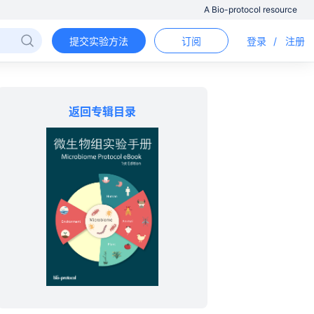
A Bio-protocol resource
提交实验方法
订阅
登录
/
注册
返回专辑目录