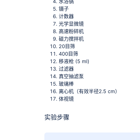
水浴锅
镊子
计数器
光学显微镜
高速粉碎机
磁力搅拌机
20目筛
400目筛
移液枪 (5 ml)
过滤器
真空抽滤泵
玻璃棒
离心机（有效半径2.5 cm）
体视镜
实验步骤