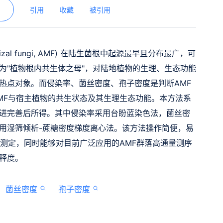
引用
收藏
被引用
rrhizal fungi, AMF) 在陆生菌根中起源最早且分布最广，可
为"植物根内共生体之母"，对陆地植物的生理、生态功能
热点对象。而侵染率、菌丝密度、孢子密度是判断AMF
MF与宿主植物的共生状态及其生理生态功能。本方法系
进完善后所得。其中侵染率采用台盼蓝染色法，菌丝密
用湿筛倾析-蔗糖密度梯度离心法。该方法操作简便，易
与测定，同时能够对目前广泛应用的AMF群落高通量测序
释度。
菌丝密度
孢子密度