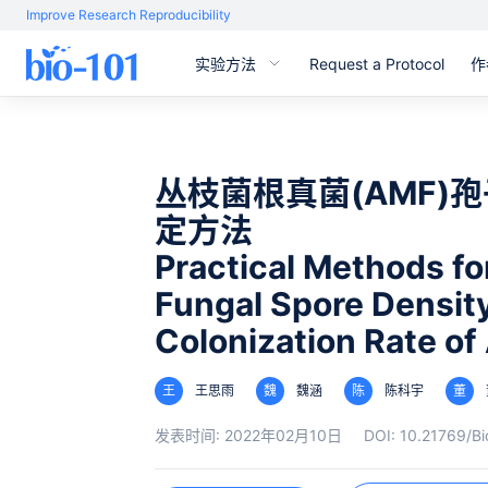
Improve Research Reproducibility
实验方法
Request a Protocol
作
丛枝菌根真菌(AMF)
定方法
Practical Methods fo
Fungal Spore Densit
Colonization Rate o
王
王思雨
魏
魏涵
陈
陈科宇
董
发表时间:
2022年02月10日
DOI:
10.21769/B