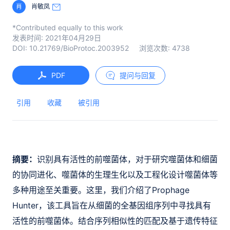
肖
肖敏凤
*Contributed equally to this work
发表时间:
2021年04月29日
DOI:
10.21769/BioProtoc.2003952
浏览次数:
4738
PDF
提问与回复
引用
收藏
被引用
摘要：
识别具有活性的前噬菌体，对于研究噬菌体和细菌
的协同进化、噬菌体的生理生化以及工程化设计噬菌体等
多种用途至关重要。这里，我们介绍了Prophage
Hunter，该工具旨在从细菌的全基因组序列中寻找具有
活性的前噬菌体。结合序列相似性的匹配及基于遗传特征