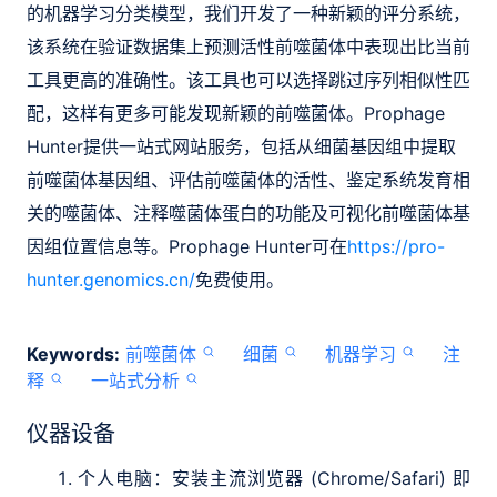
的机器学习分类模型，我们开发了一种新颖的评分系统，
该系统在验证数据集上预测活性前噬菌体中表现出比当前
工具更高的准确性。该工具也可以选择跳过序列相似性匹
配，这样有更多可能发现新颖的前噬菌体。Prophage
Hunter提供一站式网站服务，包括从细菌基因组中提取
前噬菌体基因组、评估前噬菌体的活性、鉴定系统发育相
关的噬菌体、注释噬菌体蛋白的功能及可视化前噬菌体基
因组位置信息等。Prophage Hunter可在
https://pro-
hunter.genomics.cn/
免费使用。
Keywords:
前噬菌体
细菌
机器学习
注
释
一站式分析
仪器设备
个人电脑：安装主流浏览器 (Chrome/Safari) 即