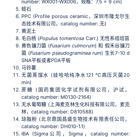
number: WX001-WX006，规格：7.5 × 9 cm)
蛭石
PPC (Profile porous ceramic，深圳市隆戈尔生
态技术有限公司，catalog number: 无)
黄泥土
毛白杨 (
Populus tomentosa
Carr.) 无性系组培苗
黄色镰刀菌 (
Fusarium culmorum
) 和 假禾谷镰刀
菌 (
Fusarium pseudograminea rum
) 生长7-10 d
SNA平板或者PDA平板
马铃薯
无菌蒸馏水 (娃哈哈纯净水121 °C高压灭菌20
min)
蔗糖 (国药集团化学试剂有限公司，沪试，
catalog number: M0130-2164)
无水葡萄糖 (上海麦克林生化科技有限公司，麦克
林，catalog number: D810588)
琼脂粉 (北京鼎国昌盛生物技术有限责任公司，
catalog number: DH010-1.1)
IBA (Sigma公司，Sigma，catalog number: