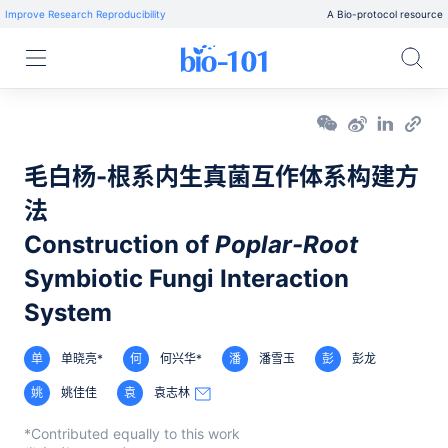
Improve Research Reproducibility
A Bio-protocol resource
毛白杨-根系内生真菌互作体系构建方
法
Construction of
Poplar-Root
Symbiotic Fungi Interaction
System
单
单晓亮*
何
何兴华*
潘
潘雪玉
彭
彭龙
姚
姚佳佳
袁
袁志林
*Contributed equally to this work