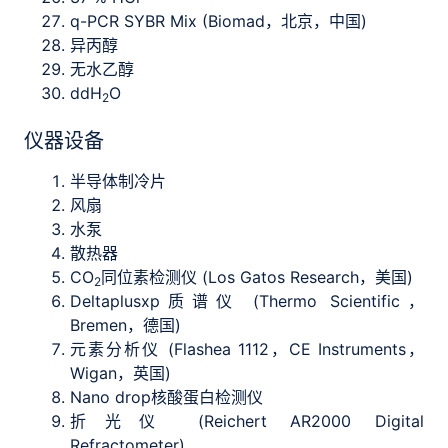
q-PCR SYBR Mix (Biomad，北京，中国)
异丙醇
无水乙醇
ddH
O
2
仪器设备
半导体制冷片
风扇
水泵
散热器
CO
同位素检测仪 (Los Gatos Research，美国)
2
Deltaplusxp质谱仪 (Thermo Scientific，
Bremen，德国)
元素分析仪 (Flashea 1112，CE Instruments，
Wigan，英国)
Nano drop核酸蛋白检测仪
折光仪 (Reichert AR2000 Digital
Refractometer)