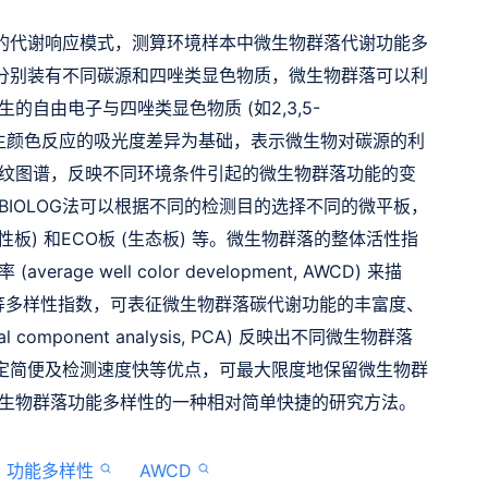
下的代谢响应模式，测算环境样本中微生物群落代谢功能多
中分别装有不同碳源和四唑类显色物质，微生物群落可以利
自由电子与四唑类显色物质 (如2,3,5-
ide，TTC) 发生颜色反应的吸光度差异为基础，表示微生物对碳源的利
纹图谱，反映不同环境条件引起的微生物群落功能的变
IOLOG法可以根据不同的检测目的选择不同的微平板，
阴性板) 和ECO板 (生态板) 等。微生物群落的整体活性指
e well color development, AWCD) 来描
ntosh等多样性指数，可表征微生物群落碳代谢功能的丰富度、
component analysis, PCA) 反映出不同微生物群落
测定简便及检测速度快等优点，可最大限度地保留微生物群
生物群落功能多样性的一种相对简单快捷的研究方法。
功能多样性
AWCD