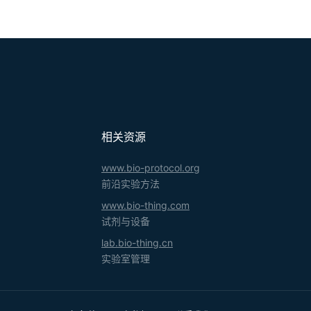
相关资源
www.bio-protocol.org
前沿实验方法
www.bio-thing.com
试剂与设备
lab.bio-thing.cn
实验室管理