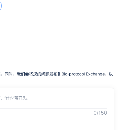
我们会将您的问题发布到Bio-protocol Exchange，以
、“什么”等开头。
0/150