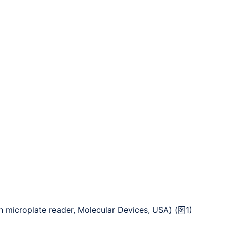
croplate reader, Molecular Devices, USA) (图1)