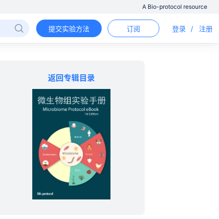
A Bio-protocol resource
提交实验方法
订阅
登录
/
注册
返回专辑目录