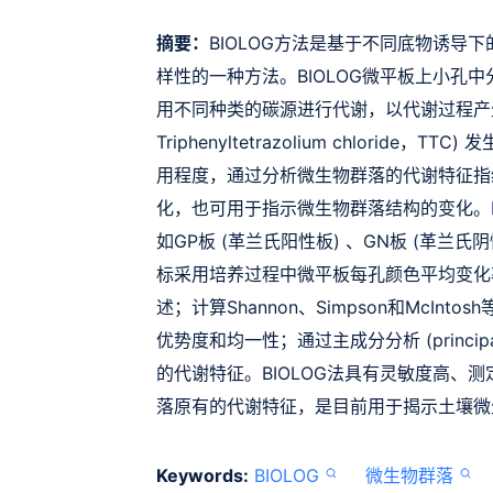
摘要：
BIOLOG方法是基于不同底物诱导
样性的一种方法。BIOLOG微平板上小孔
用不同种类的碳源进行代谢，以代谢过程产生的
Triphenyltetrazolium chlor
用程度，通过分析微生物群落的代谢特征指
化，也可用于指示微生物群落结构的变化。B
如GP板 (革兰氏阳性板) 、GN板 (革兰氏
标采用培养过程中微平板每孔颜色平均变化率 (averag
述；计算Shannon、Simpson和McI
优势度和均一性；通过主成分分析 (principal 
的代谢特征。BIOLOG法具有灵敏度高、
落原有的代谢特征，是目前用于揭示土壤微
Keywords:
BIOLOG
微生物群落