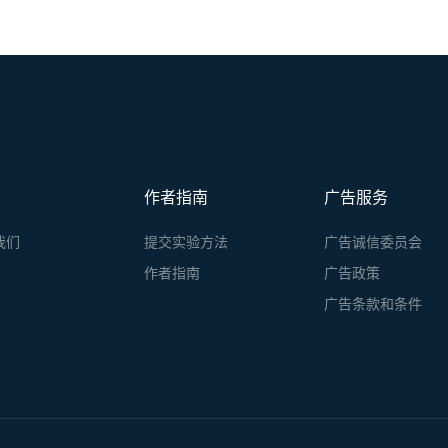
作者指南
广告服务
我们
提交实验方法
广告诚信委员会
作者指南
广告政策
广告条款和条件