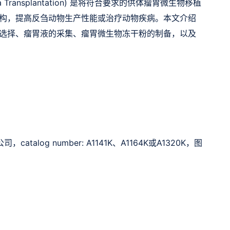
ta Transplantation) 是将符合要求的供体瘤胃微生物移植
构，提高反刍动物生产性能或治疗动物疾病。本文介绍
选择、瘤胃液的采集、瘤胃微生物冻干粉的制备，以及
alog number: A1141K、A1164K或A1320K，图