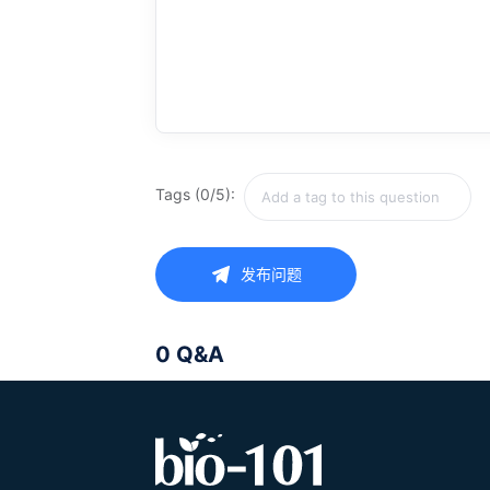
Tags (0/5):
发布问题
0 Q&A