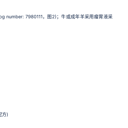
talog number: 7980111，图2)；牛或成年羊采用瘤胃液采
配方)