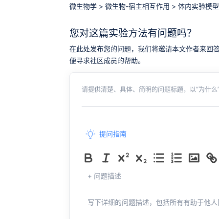
微生物学
>
微生物-宿主相互作用
>
体内实验模型
您对这篇实验方法有问题吗？
在此处发布您的问题，我们将邀请本文作者来回答。同时，
便寻求社区成员的帮助。
请提供清楚、具体、简明的问题标题，以“为什么”
提问指南
+ 问题描述
写下详细的问题描述，包括所有有助于他人