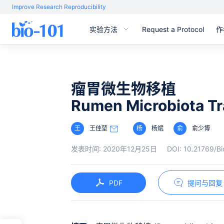
Improve Research Reproducibility
实验方法
Request a Protocol
作
瘤胃微生物移植
Rumen Microbiota Tr
王
王佳堃
杨
杨斌
俞
俞少博
发表时间:
2020年12月25日
DOI:
10.21769/B
PDF
提问与回复