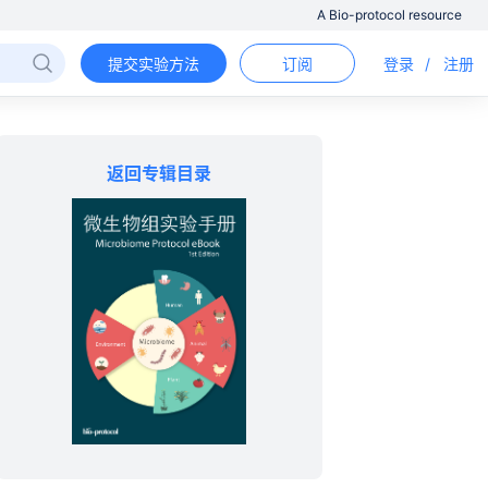
A Bio-protocol resource
提交实验方法
订阅
登录
/
注册
返回专辑目录