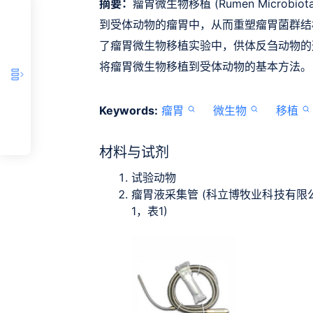
摘要：
瘤胃微生物移植 (Rumen Microbio
到受体动物的瘤胃中，从而重塑瘤胃菌群结
了瘤胃微生物移植实验中，供体反刍动物的
将瘤胃微生物移植到受体动物的基本方法。
Keywords:
瘤胃
微生物
移植
材料与试剂
试验动物
瘤胃液采集管 (科立博牧业科技有限公司，cat
1，表1)