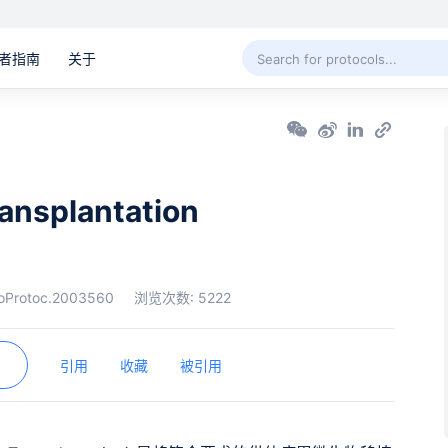
者指南
关于
ansplantation
ioProtoc.2003560
浏览次数:
5222
引用
收藏
被引用