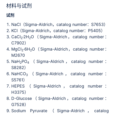
材料与试剂
试剂
NaCl（Sigma-Aldrich，catalog number：S7653）
KCl（Sigma-Aldrich，catalog number：P5405）
CaCl
·2H
O（Sigma-Aldrich，catalog number：
2
2
C7902）
MgCl
·6H
O（Sigma-Aldrich，catalog number：
2
2
M2670
NaH
PO
（Sigma-Aldrich，catalog number：
2
4
S8282）
NaHCO
（Sigma-Aldrich，catalog number：
3
S5761）
HEPES（Sigma-Aldrich，catalog number：
H3375）
D-Glucose（Sigma-Aldrich，catalog number：
G7528）
Sodium Pyruvate（Sigma-Aldrich，catalog