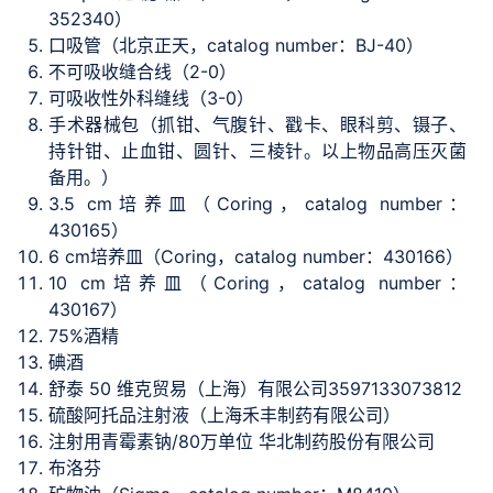
352340）
口吸管（北京正天，catalog number：BJ-40）
不可吸收缝合线（2-0）
可吸收性外科缝线（3-0）
手术器械包（抓钳、气腹针、戳卡、眼科剪、镊子、
持针钳、止血钳、圆针、三棱针。以上物品高压灭菌
备用。）
3.5 cm培养皿（Coring，catalog number：
430165）
6 cm培养皿（Coring，catalog number：430166）
10 cm培养皿（Coring，catalog number：
430167）
75%酒精
碘酒
舒泰 50 维克贸易（上海）有限公司3597133073812
硫酸阿托品注射液（上海禾丰制药有限公司）
注射用青霉素钠/80万单位 华北制药股份有限公司
布洛芬