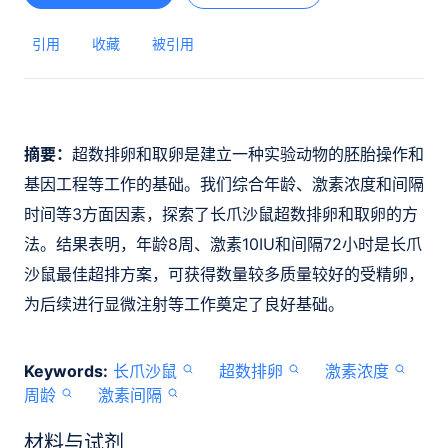
引用
收藏
被引用
摘要：
超数排卵和取卵是建立一种实验动物的胚胎操作和
基因工程等工作的基础。我们综合年龄、激素浓度和间隔
时间等3方面因素，探索了长爪沙鼠超数排卵和取卵的方
法。结果表明，年龄8周、激素10IU和间隔72小时是长爪
沙鼠最佳超排方案，可获得数量较多质量较好的受精卵，
为后续进行显微注射等工作奠定了良好基础。
Keywords:
长爪沙鼠
超数排卵
激素浓度
周龄
激素间隔
材料与试剂