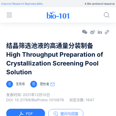
Improve Research Reproducibility
A Bio-protocol resource
结晶筛选池液的高通量分装制备
High Throughput Preparation of
Crystallization Screening Pool
Solution
王
王乐乐
范
范仕龙
发表时间:
2021年12月10日
DOI:
10.21769/BioProtoc.1010878
浏览次数:
1647
PDF
提问与回复