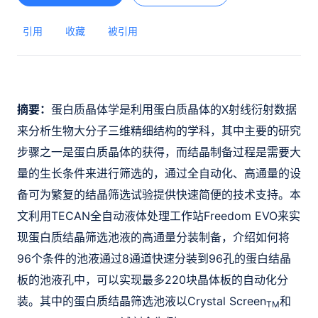
引用
收藏
被引用
摘要：
蛋白质晶体学是利用蛋白质晶体的X射线衍射数据
来分析生物大分子三维精细结构的学科，其中主要的研究
步骤之一是蛋白质晶体的获得，而结晶制备过程是需要大
量的生长条件来进行筛选的，通过全自动化、高通量的设
备可为繁复的结晶筛选试验提供快速简便的技术支持。本
文利用TECAN全自动液体处理工作站Freedom EVO来实
现蛋白质结晶筛选池液的高通量分装制备，介绍如何将
96个条件的池液通过8通道快速分装到96孔的蛋白结晶
板的池液孔中，可以实现最多220块晶体板的自动化分
装。其中的蛋白质结晶筛选池液以Crystal Screen
和
TM