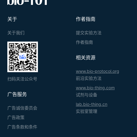
关于
作者指南
关于我们
提交实验方法
作者指南
相关资源
www.bio-protocol.org
前沿实验方法
扫码关注公众号
www.bio-thing.com
广告服务
试剂与设备
lab.bio-thing.cn
广告诚信委员会
实验室管理
广告政策
广告条款和条件