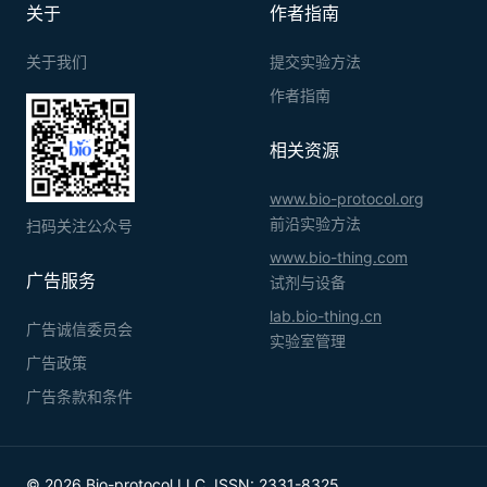
关于
作者指南
关于我们
提交实验方法
作者指南
相关资源
www.bio-protocol.org
前沿实验方法
扫码关注公众号
www.bio-thing.com
广告服务
试剂与设备
lab.bio-thing.cn
广告诚信委员会
实验室管理
广告政策
广告条款和条件
© 2026 Bio-protocol LLC. ISSN: 2331-8325