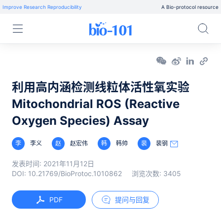
Improve Research Reproducibility
A Bio-protocol resource
利用高内涵检测线粒体活性氧实验
Mitochondrial ROS (Reactive
Oxygen Species) Assay
李
李义
赵
赵宏伟
韩
韩帅
裴
裴钢
发表时间:
2021年11月12日
DOI:
10.21769/BioProtoc.1010862
浏览次数:
3405
PDF
提问与回复