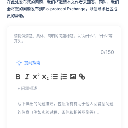
在此处发布您的问题，我们将邀请本文作者来回答。同时，我们
会将您的问题发布到Bio-protocol Exchange，以便寻求社区成
员的帮助。
请提供清楚、具体、简明的问题标题，以“为什么”、“什么”等
开头。
0/150
提问指南
+ 问题描述
写下详细的问题描述，包括所有有助于他人回答您问题
的信息（例如实验过程、条件和相关图像等）。