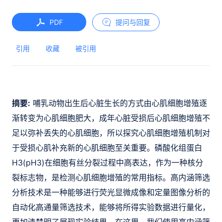
PDF
提问与回复
引用
收藏
被引用
摘要:
哺乳动物出生后心脏生长的方式由心肌细胞增殖逐
渐转变为心肌细胞肥大，成年心脏受损后心肌细胞增殖不
足以弥补丢失的心肌细胞，所以探究心肌细胞增殖机制对
于受损心肌补充新的心肌细胞至关重要。磷酸化组蛋白
H3(pH3)在细胞有丝分裂过程中高表达，作为一种核分
裂标志物，是检测心肌细胞增殖的常用指标。高内涵筛选
分析技术是一种能够进行荧光显微成像和定量图像分析的
自动化高通量筛选技术，能够将所得实验数据进行量化，