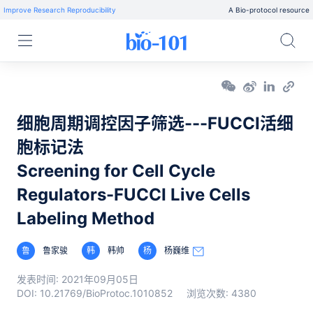
Improve Research Reproducibility
A Bio-protocol resource
细胞周期调控因子筛选---FUCCI活细
胞标记法
Screening for Cell Cycle
Regulators-FUCCI Live Cells
Labeling Method
鲁
鲁家骏
韩
韩帅
杨
杨巍维
发表时间:
2021年09月05日
DOI:
10.21769/BioProtoc.1010852
浏览次数:
4380