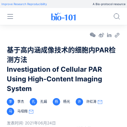
Improve Research Reproducibility
A Bio-protocol resource
基于高内涵成像技术的细胞内PAR检
测方法
Investigation of Cellular PAR
Using High-Content Imaging
System
李
李杰
孔
孔娟
杨
杨光
许
许红涛
马
马培翔
发表时间:
2021年06月24日