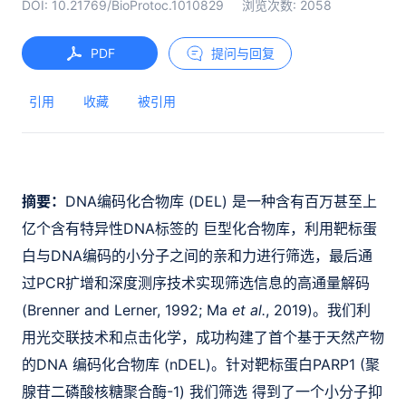
DOI:
10.21769/BioProtoc.1010829
浏览次数:
2058
PDF
提问与回复
引用
收藏
被引用
摘要：
DNA编码化合物库 (DEL) 是一种含有百万甚至上
亿个含有特异性DNA标签的 巨型化合物库，利用靶标蛋
白与DNA编码的小分子之间的亲和力进行筛选，最后通
过PCR扩增和深度测序技术实现筛选信息的高通量解码
(Brenner and Lerner, 1992; Ma
et al.
, 2019)。我们利
用光交联技术和点击化学，成功构建了首个基于天然产物
的DNA 编码化合物库 (nDEL)。针对靶标蛋白PARP1 (聚
腺苷二磷酸核糖聚合酶-1) 我们筛选 得到了一个小分子抑