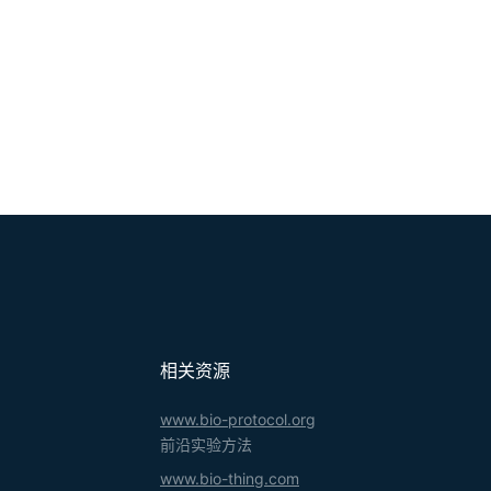
相关资源
www.bio-protocol.org
前沿实验方法
www.bio-thing.com