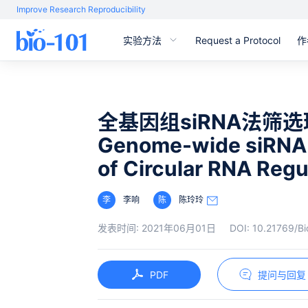
Improve Research Reproducibility
实验方法
Request a Protocol
作
全基因组siRNA法筛
Genome-wide siRNA 
of Circular RNA Regu
李
李响
陈
陈玲玲
发表时间:
2021年06月01日
DOI:
10.21769/Bi
PDF
提问与回复