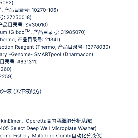
5092)
M
, 产品目录号: 10270-106)
: 27250018)
ne, 产品目录号: SV30010)
TM
ium (Gibco
, 产品目录号: 31985070)
Thermo, 产品目录号: 21341)
ection Reagent (Thermo, 产品目录号: 13778030)
rary –Genome- SMARTpool (Dharmacon)
产品目录号: #631311)
260)
2259)
BS) 缓冲液 (见溶液配方)
kinElmer，Operetta高内涵细胞分析系统)
Select Deep Well Microplate Washer)
ermo Fisher，Multidrop Combi自动化分液仪)