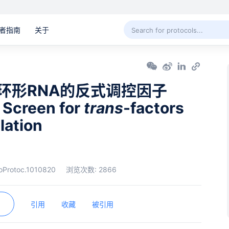
者指南
关于
选环形RNA的反式调控因子
Screen for
trans
-factors
lation
oProtoc.1010820
浏览次数:
2866
引用
收藏
被引用