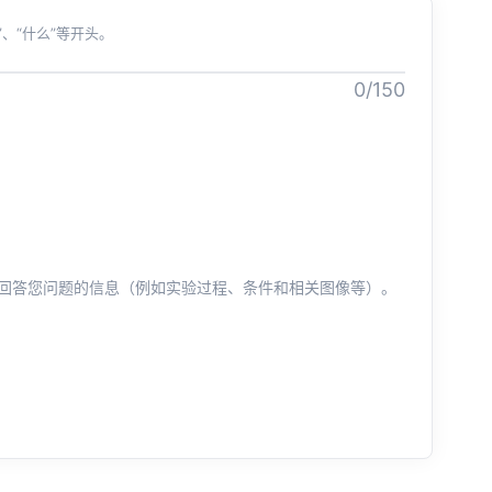
、“什么”等开头。
0/150
回答您问题的信息（例如实验过程、条件和相关图像等）。