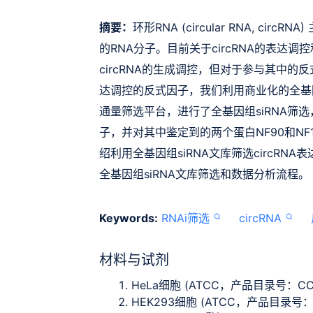
摘要：
环形RNA (circular RNA, c
的RNA分子。目前关于circRNA的表
circRNA的生成调控，但对于参与其中的
达调控的反式因子，我们利用商业化的全基因
通量筛选平台，进行了全基因组siRNA筛选，
子，并对其中鉴定到的两个蛋白NF90和NF
绍利用全基因组siRNA文库筛选circR
全基因组siRNA文库筛选和数据分析流程。
Keywords:
RNAi筛选
circRNA
材料与试剂
HeLa细胞 (ATCC，产品目录号：CCL
HEK293细胞 (ATCC，产品目录号：C