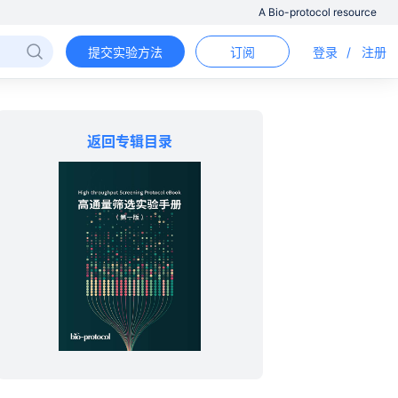
A Bio-protocol resource
提交实验方法
订阅
登录
/
注册
返回专辑目录