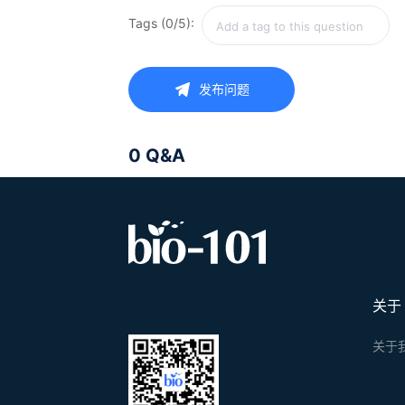
Tags (0/5):
发布问题
0 Q&A
关于
关于