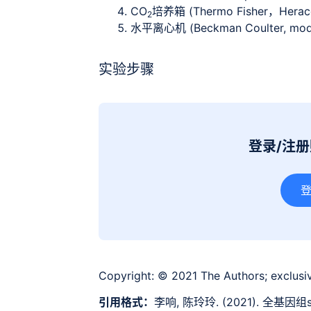
CO
培养箱 (Thermo Fisher，Heracel
2
水平离心机 (Beckman Coulter, model
实验步骤
登录/注
Copyright:
© 2021 The Authors; exclusiv
引用格式：
李响, 陈玲玲. (2021). 全基