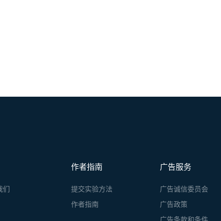
作者指南
广告服务
我们
提交实验方法
广告诚信委员会
作者指南
广告政策
广告条款和条件