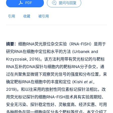
PDF
提问与回复
引用
收藏
被引用
摘要：
细胞RNA荧光原位杂交实验（RNA-FISH）是用于
研究RNA在细胞中定位和水平的方法 (Urbanek and
Krzyzosiak, 2016)。该方法利用带有荧光标记的与靶标
RNA互补的DNA探针与细胞内的靶标RNA分子杂交，通
过在共聚焦显微镜下观察荧光信号的强度和分布位置，来
确定靶标RNA在细胞中的丰度和定位 (Kishi
et al.
,
2019)。和以往采用的放射性同位素标记探针法相比，改
用荧光标记探针的细胞RNA-FISH技术具有实验周期短、
安全无污染、探针稳定性好、灵敏度高、经济实惠、可用
多种颜色在同一细胞中区分多个靶标等优点。本文介绍了