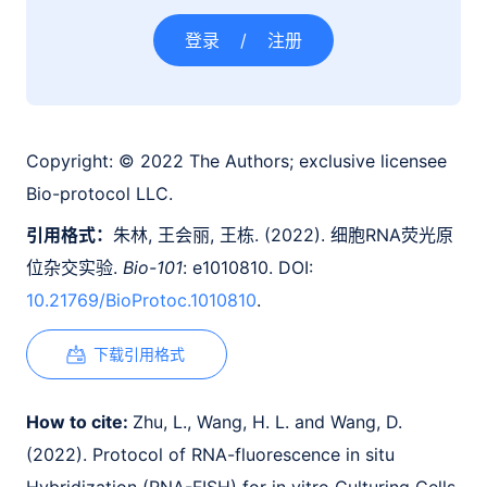
登录
/
注册
Copyright:
© 2022 The Authors; exclusive licensee
Bio-protocol LLC.
引用格式：
朱林, 王会丽, 王栋. (2022). 细胞RNA荧光原
位杂交实验.
Bio-101
: e1010810. DOI:
10.21769/BioProtoc.1010810
.
下载引用格式
How to cite:
Zhu, L., Wang, H. L. and Wang, D.
(2022). Protocol of RNA-fluorescence in situ