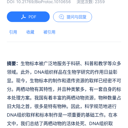
DOI:
10.21769/BioProtoc.1010656
浏览次数:
2359
PDF
提问与回复
引用
收藏
被引用
摘要：
生物标本被广泛地服务于科研、科普和教学等众多
领域。此外，DNA组织样品在生物学研究的作用日益彰
显。现今，生物标本的制作和遗传资源的取样已经密不可
分。两栖动物有其特性，并且种类繁多，有一套自身的标
本处理方案。我国有着丰富的两栖动物资源，物种数量占
旧大陆之首，很多是特有物种。因此，科学规范地进行
DNA组织取样和标本制作是一项重要的基础工作。在本
文中，我们总结了两栖动物的活体处死、DNA组织取