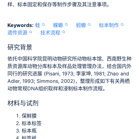
样、标本固定和保存等制作步骤及其注意事项。
Keywords:
蛙
蝾螈
蚓螈
标本制作
遗传资源
技术流程
研究背景
依托中国科学院昆明动物研究所动物标本馆、西南野生种
质资源库动物分库标本及样品处理管理办法，结合国内外
同行的研究进展 (Pisani, 1973; 李家坤, 1981; Zhao and
Adler, 1993; Simmons, 2002)，整理形成如下有关两栖
动物常规DNA组织取样和浸制标本制作流程。
材料与试剂
保鲜膜
标本标签
标本瓶
标签纸