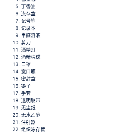
丁香油
冻存盒
记号笔
记录本
甲醛溶液
剪刀
酒精灯
酒精棉球
口罩
宽口瓶
密封盒
镊子
手套
透明胶带
无尘纸
无水乙醇
注射器
组织冻存管