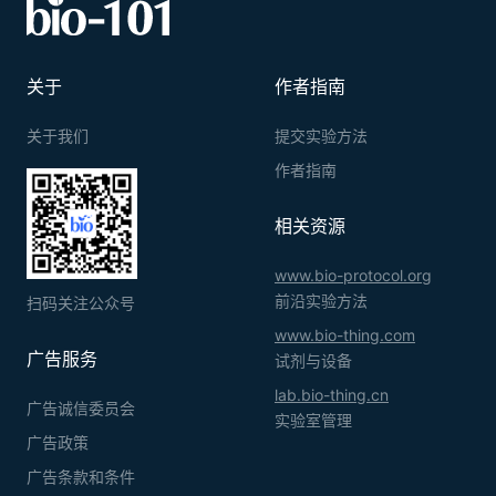
关于
作者指南
关于我们
提交实验方法
作者指南
相关资源
www.bio-protocol.org
前沿实验方法
扫码关注公众号
www.bio-thing.com
广告服务
试剂与设备
lab.bio-thing.cn
广告诚信委员会
实验室管理
广告政策
广告条款和条件