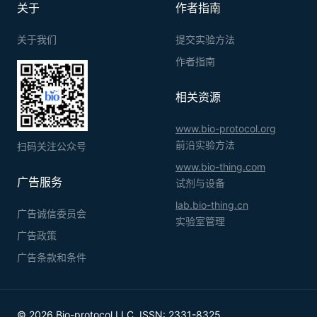
关于
作者指南
关于我们
提交实验方法
作者指南
相关资源
www.bio-protocol.org
前沿实验方法
扫码关注公众号
www.bio-thing.com
广告服务
试剂与设备
lab.bio-thing.cn
广告诚信委员会
实验室管理
广告政策
广告条款和条件
© 2026 Bio-protocol LLC. ISSN: 2331-8325