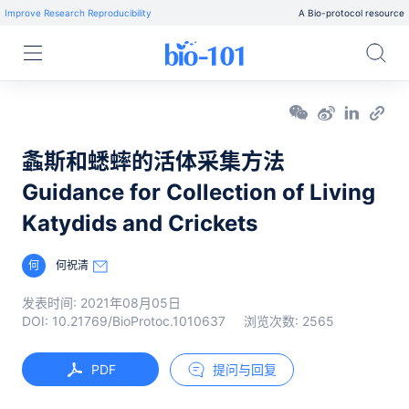
Improve Research Reproducibility
A Bio-protocol resource
螽斯和蟋蟀的活体采集方法
Guidance for Collection of Living
Katydids and Crickets
何
何祝清
发表时间:
2021年08月05日
DOI:
10.21769/BioProtoc.1010637
浏览次数:
2565
PDF
提问与回复