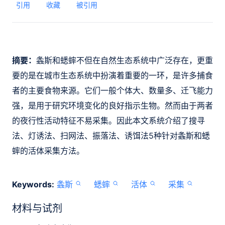
引用
收藏
被引用
摘要：
螽斯和蟋蟀不但在自然生态系统中广泛存在，更重
要的是在城市生态系统中扮演着重要的一环，是许多捕食
者的主要食物来源。它们一般个体大、数量多、迁飞能力
强，是用于研究环境变化的良好指示生物。然而由于两者
的夜行性活动特征不易采集。因此本文系统介绍了搜寻
法、灯诱法、扫网法、振落法、诱饵法5种针对螽斯和蟋
蟀的活体采集方法。
Keywords:
螽斯
蟋蟀
活体
采集
材料与试剂