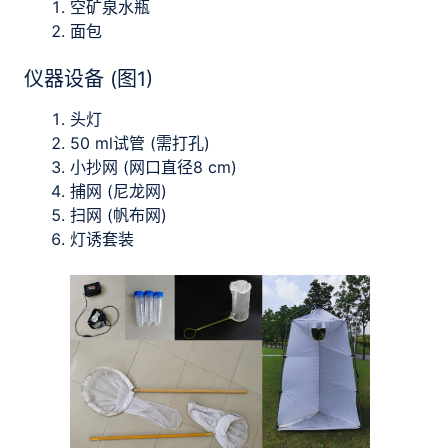
空矿泉水瓶
面包
仪器设备 (图1)
头灯
50 ml试管 (需打孔)
小抄网 (网口直径8 cm)
捕网 (尼龙网)
扫网 (帆布网)
灯诱套装