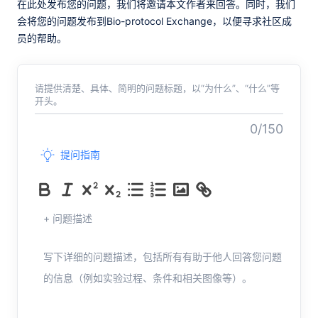
在此处发布您的问题，我们将邀请本文作者来回答。同时，我们
会将您的问题发布到Bio-protocol Exchange，以便寻求社区成
员的帮助。
请提供清楚、具体、简明的问题标题，以“为什么”、“什么”等
开头。
0/150
提问指南
+ 问题描述
写下详细的问题描述，包括所有有助于他人回答您问题
的信息（例如实验过程、条件和相关图像等）。