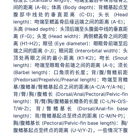
标准长 (Standard length)：吻端至最后半块脊椎骨之
间的距离 (A-B)；体高 (Body depth)：背鳍基起点至
腹部中线处的垂直距离 (C-D)；头长 (Head
length)：吻端至鳃盖骨后缘远端之间的距离 (A-E)；
头高 (Head depth)：头顶后端至头腹面中线的垂直距
离 (F-G)；头宽 (Head width)：两侧鳃盖骨之间的距
离 (H1-H2)；眼径 (Eye diameter)：眼眶骨前端至后
端之间的距离 (I-J)；眼间距 (Interorbital width)：头
顶处两眼之间的最小距离 (K1-K2)；吻长 (Snout
length)：吻端至眼眶骨前端之间的距离 (A-I)；须长
(Barbel length)：口角须的长度；背/腹/臀鳍前距
(Predorsal/Prepelvic/Preanal length)：吻端至背鳍
基/腹鳍基/臀鳍基起点之间的距离(A-C/A-Y/A-N)；
背/臀/胸/腹鳍长 (Dorsal/Anal/Pectoral/Pelvic-fin
length)：背/臀/胸/腹鳍最长鳍条的长度 (C-L/N-O/S-
T/W-Z)；背/臀鳍基长 (Dorsal/Anal-fin base
length)：背/臀鳍基起点至终点的距离 (C-M/N-P)；
胸/腹鳍基长 (Pectoral/Pelvic-fin base length)：胸/
腹鳍基起点至终点的距离 (U-V/Y-Z)，一些情况下腹