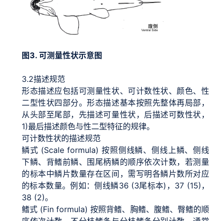
图3. 可测量性状示意图
3.2
描述规范
形态描述应包括可测量性状、可计数性状、颜色、性
二型性状四部分。形态描述基本按照先整体再局部，
从头部至尾部，先描述可量性状，后描述可数性状，
1)
最后描述颜色与性二型特征的规律。
可计数性状的描述规范
鳞式 (Scale formula) 按照侧线鳞、侧线上鳞、侧线
下鳞、背鳍前鳞、围尾柄鳞的顺序依次计数，若测量
的标本中鳞片数量存在区间，需写明各鳞片数所对应
的标本数量。例如：侧线鳞36 (3尾标本)，37 (15)，
38 (2)。
鳍式 (Fin formula) 按照背鳍、胸鳍、腹鳍、臀鳍的顺