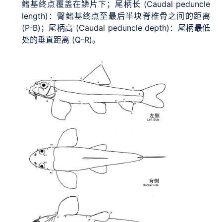
鳍基终点覆盖在鳞片下；尾柄长 (Caudal peduncle
length)：臀鳍基终点至最后半块脊椎骨之间的距离
(P-B)；尾柄高 (Caudal peduncle depth)：尾柄最低
处的垂直距离 (Q-R)。