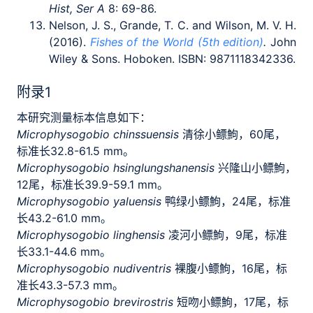
Hist, Ser A
8: 69-86.
Nelson, J. S., Grande, T. C. and Wilson, M. V. H.
(2016).
Fishes of the World (5th edition)
.
John
Wiley & Sons. Hoboken. ISBN: 9871118342336.
附录1
本研究测量标本信息如下：
Microphysogobio chinssuensis
清徐小鳔鮈，60尾，
标准长32.8-61.5 mm。
Microphysogobio hsinglungshanensis
兴隆山小鳔鮈，
12尾，标准长39.9-59.1 mm。
Microphysogobio yaluensis
鸭绿小鳔鮈，24尾，标准
长43.2-61.0 mm。
Microphysogobio linghensis
凌河小鳔鮈，9尾，标准
长33.1-44.6 mm。
Microphysogobio nudiventris
裸腹小鳔鮈，16尾，标
准长43.3-57.3 mm。
Microphysogobio brevirostris
短吻小鳔鮈，17尾，标