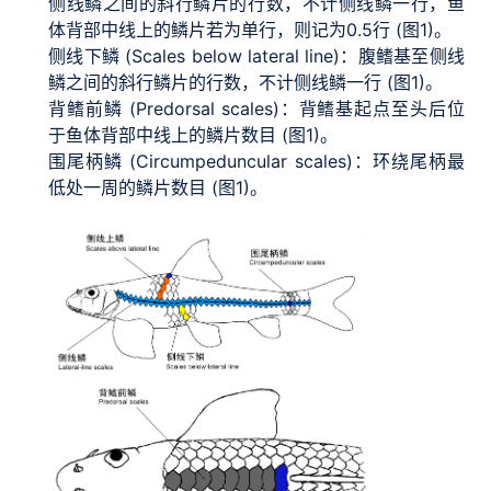
侧线鳞之间的斜行鳞片的行数，不计侧线鳞一行，鱼
体背部中线上的鳞片若为单行，则记为0.5行 (图1)。
侧线下鳞 (Scales below lateral line)：腹鳍基至侧线
鳞之间的斜行鳞片的行数，不计侧线鳞一行 (图1)。
背鳍前鳞 (Predorsal scales)：背鳍基起点至头后位
于鱼体背部中线上的鳞片数目 (图1)。
围尾柄鳞 (Circumpeduncular scales)：环绕尾柄最
低处一周的鳞片数目 (图1)。