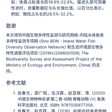
如：体高占标准长的19.6%-22.6%。描述头部可测量
性状时，测量数据应与头长做比值，以百分比表示。
例如：眼径占头长的28.5%-32.2%。
致谢
本文得到中国生物多样性监测与研究网络-内陆水体鱼类
多样性监测专项网 (Sino BON - Inland Water Fish
Diversity Observation Network) 和生态环境部生物多
样性调查评估项目 (2019HJ2096001006, The
Biodiversity Survey and Assessment Project of the
Ministry of Ecology and Environment, China) 的支
持。
参考文献
张春光，邵广昭，伍汉霖，赵亚辉，等. (2020).
中国生物物种名录
·第二卷·动物·脊椎动物 (V) 鱼类.
科学出版社. 北京. ISBN: 9787030677358.
张春光，赵亚辉，等. (2016).
中国内陆鱼类物种