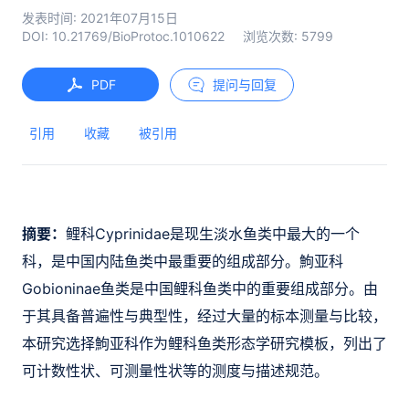
发表时间:
2021年07月15日
DOI:
10.21769/BioProtoc.1010622
浏览次数:
5799
PDF
提问与回复
引用
收藏
被引用
摘要：
鲤科Cyprinidae是现生淡水鱼类中最大的一个
科，是中国内陆鱼类中最重要的组成部分。鮈亚科
Gobioninae鱼类是中国鲤科鱼类中的重要组成部分。由
于其具备普遍性与典型性，经过大量的标本测量与比较，
本研究选择鮈亚科作为鲤科鱼类形态学研究模板，列出了
可计数性状、可测量性状等的测度与描述规范。