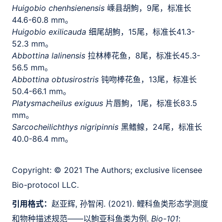
Huigobio chenhsienensis
嵊县胡鮈，9尾，标准长
44.6-60.8 mm。
Huigobio exilicauda
细尾胡鮈，15尾，标准长41.3-
52.3 mm。
Abbottina lalinensis
拉林棒花鱼，8尾，标准长45.3-
56.5 mm。
Abbottina obtusirostris
钝吻棒花鱼，13尾，标准长
50.4-66.1 mm。
Platysmacheilus exiguus
片唇鮈，1尾，标准长83.5
mm。
Sarcocheilichthys nigripinnis
黑鳍鳈，24尾，标准长
40.0-86.4 mm。
Copyright:
© 2021 The Authors; exclusive licensee
Bio-protocol LLC.
引用格式：
赵亚辉, 孙智闲. (2021). 鲤科鱼类形态学测度
和物种描述规范——以鮈亚科鱼类为例.
Bio-101
: