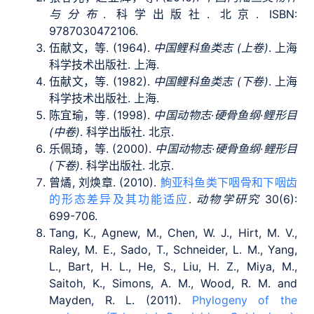
与分布
. 科学出版社. 北京. ISBN:
9787030472106.
伍献文，等. (1964).
中国鲤科鱼类志 (上卷)
. 上海
科学技术出版社. 上海.
伍献文，等. (1982).
中国鲤科鱼类志 (下卷)
. 上海
科学技术出版社. 上海.
陈宜瑜，等. (1998).
中国动物志·硬骨鱼纲·鲤形目
(中卷)
. 科学出版社. 北京.
乐佩琦，等. (2000).
中国动物志·硬骨鱼纲·鲤形目
(下卷)
. 科学出版社. 北京.
曾燏, 刘焕章. (2010).
鮈亚科鱼类下咽骨和下咽齿
的形态差异及其功能适应
.
动物学研究
30(6):
699-706.
Tang, K., Agnew, M., Chen, W. J., Hirt, M. V.,
Raley, M. E., Sado, T., Schneider, L. M., Yang,
L., Bart, H. L., He, S., Liu, H. Z., Miya, M.,
Saitoh, K., Simons, A. M., Wood, R. M. and
Mayden, R. L. (2011).
Phylogeny of the