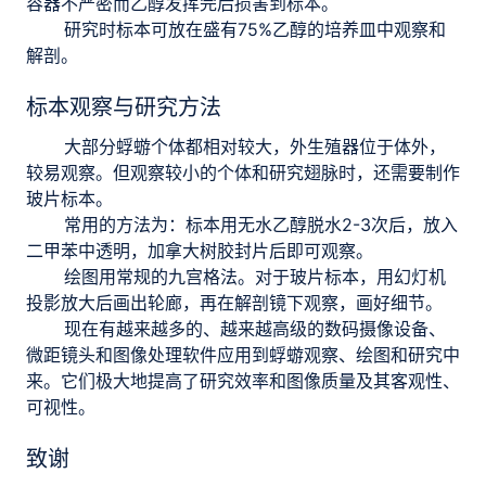
容器不严密而乙醇发挥完后损害到标本。
研究时标本可放在盛有75%乙醇的培养皿中观察和
解剖。
标本观察与研究方法
大部分蜉蝣个体都相对较大，外生殖器位于体外，
较易观察。但观察较小的个体和研究翅脉时，还需要制作
玻片标本。
常用的方法为：标本用无水乙醇脱水2-3次后，放入
二甲苯中透明，加拿大树胶封片后即可观察。
绘图用常规的九宫格法。对于玻片标本，用幻灯机
投影放大后画出轮廊，再在解剖镜下观察，画好细节。
现在有越来越多的、越来越高级的数码摄像设备、
微距镜头和图像处理软件应用到蜉蝣观察、绘图和研究中
来。它们极大地提高了研究效率和图像质量及其客观性、
可视性。
致谢