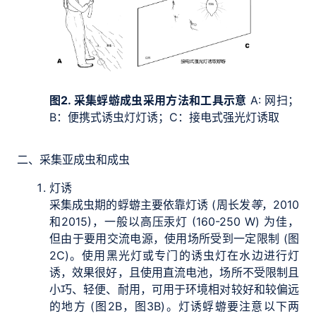
图2. 采集蜉蝣成虫采用方法和工具示意
A: 网扫；
B：便携式诱虫灯灯诱；C：接电式强光灯诱取
二、采集亚成虫和成虫
灯诱
采集成虫期的蜉蝣主要依靠灯诱 (周长发
等
，2010
和2015)，一般以高压汞灯 (160-250 W) 为佳，
但由于要用交流电源，使用场所受到一定限制 (图
2C)。使用黑光灯或专门的诱虫灯在水边进行灯
诱，效果很好，且使用直流电池，场所不受限制且
小巧、轻便、耐用，可用于环境相对较好和较偏远
的地方 (图2B，图3B)。灯诱蜉蝣要注意以下两