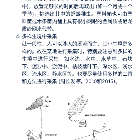
中)，放置足够长的时间后再取出 (如一个月或一个
季节)，挑选出其中的蜉蝣稚虫。塑料箱也可由塑
料筐或木条筐内铺上具有很小网眼的金属质或尼龙
质纱网来代替。
多样生境中采集
就一般性、人可以涉入的溪流而言，其小生境是多
样的。故在某地进行采集时，特别要注意到多样的
生境中进行采集，如水边、水中、水草中、石块
下、泥沙中、淤泥中、枯枝落叶下、深水区、浅水
区、流水区、静水区等。也要尽量使用多样的工具
和方法进行采集 (周长发
等
，2010和2015)。