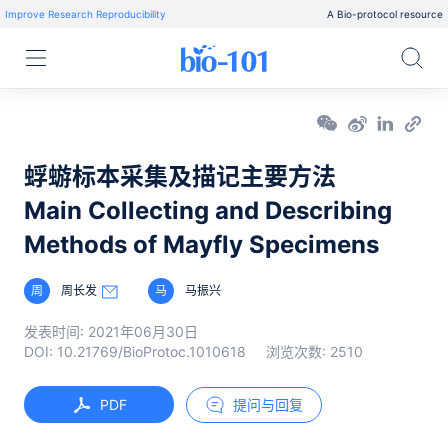
Improve Research Reproducibility
A Bio-protocol resource
蜉蝣标本采集及描记主要方法
Main Collecting and Describing
Methods of Mayfly Specimens
周
周长发
马
马振兴
发表时间:
2021年06月30日
DOI:
10.21769/BioProtoc.1010618
浏览次数:
2510
PDF
提问与回复