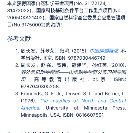
本文获得国家自然科学基金项目(No. 31172124,
31472023)、国家科技基础条件平台工作重点项目(No.
2005DKA21402)、国家自然科学基金委员会应急管理项
目(No.31750002)的资助！
参考文献
周长发，苏翠荣，归鸿. (2015).
中国蜉蝣概述.
科
学出版社. 北京. ISBN: 9787030446749.
周长发，赵强，高伟，戴建华，孙红英. (2010).
野外常见动物图鉴——山地动物学野外实习指导图
册.
高等教育出版社. 北京. ISBN:
9787040305258.
Edmunds, G. F. Jr., Jensen, S. L. and Berner, L.
(1976).
The mayflies of North and Central
America.
University of Minnesota Press.
Minneapolis. USA. ISBN: 0816607591.