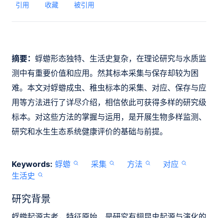
引用
收藏
被引用
摘要：
蜉蝣形态独特、生活史复杂，在理论研究与水质监
测中有重要价值和应用。然其标本采集与保存却较为困
难。本文对蜉蝣成虫、稚虫标本的采集、对应、保存与应
用等方法进行了详尽介绍，相信依此可获得多样的研究级
标本。对这些方法的掌握与运用，是开展生物多样监测、
研究和水生生态系统健康评价的基础与前提。
Keywords:
蜉蝣
采集
方法
对应
生活史
研究背景
蜉蝣起源古老，特征原始，是研究有翅昆虫起源与演化的