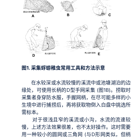
图1. 采集蜉蝣稚虫常用工具和方法示意
在水较深或水流较慢的溪流中或池塘湖泊的边
缘处，可使用长柄的D型手网采集 (图1B)。捞取时
采集者身穿防水服，手握网柄，在尽可能多样的小
生境中进行捕捞后，再将获取物倒入白盘中挑选所
需标本。
对于很浅且窄的溪流或小沟，水流的流速较
慢，上述方法效果很差，也不太好操作。这时需要
用一种较小的圆网或三角网 (与D形网类似，但柄