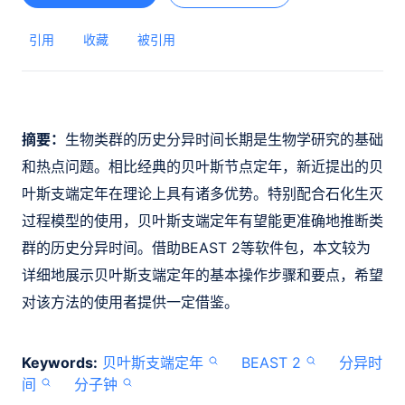
引用
收藏
被引用
摘要：
生物类群的历史分异时间长期是生物学研究的基础
和热点问题。相比经典的贝叶斯节点定年，新近提出的贝
叶斯支端定年在理论上具有诸多优势。特别配合石化生灭
过程模型的使用，贝叶斯支端定年有望能更准确地推断类
群的历史分异时间。借助BEAST 2等软件包，本文较为
详细地展示贝叶斯支端定年的基本操作步骤和要点，希望
对该方法的使用者提供一定借鉴。
Keywords:
贝叶斯支端定年
BEAST 2
分异时
间
分子钟