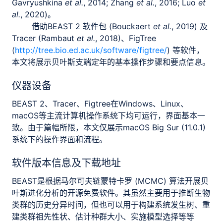
Gavryushkina
et al.
, 2014; Zhang
et al.
, 2016; Luo
et
al.
, 2020)。
借助BEAST 2 软件包 (Bouckaert
et al.
, 2019) 及
Tracer (Rambaut
et al.
, 2018)、FigTree
(
http://tree.bio.ed.ac.uk/software/figtree/
) 等软件，
本文将展示贝叶斯支端定年的基本操作步骤和要点信息。
仪器设备
BEAST 2、Tracer、Figtree在Windows、Linux、
macOS等主流计算机操作系统下均可运行，界面基本一
致。由于篇幅所限，本文仅展示macOS Big Sur (11.0.1)
系统下的操作界面和流程。
软件版本信息及下载地址
BEAST是根据马尔可夫链蒙特卡罗 (MCMC) 算法开展贝
叶斯进化分析的开源免费软件。其虽然主要用于推断生物
类群的历史分异时间，但也可以用于构建系统发生树、重
建类群祖先性状、估计种群大小、实施模型选择等等