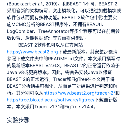
(Bouckaert
et al.
, 2019)。和BEAST 1不同，BEAST 2
采用崭新的架构编写，突出模块化，可以通过加载模块或
软件包从而拥有多种功能。BEAST 2软件包中除主要实
施MCMC分析的BEAST程序外，还拥有BEAUti、
LogComiber、TreeAnnotator等多个程序可以在前期参
数设置、后期数据整理等方面提供帮助。
BEAST 2软件包可以从官方网站
https://www.beast2.org
下载最新版本。其安装步骤请
参照下载文件夹中的README.txt文件。本文采用撰写时
的最新版本BEAST v.2.6.3。BEAST 2的正常运行依赖于
Java v8或更高版本。因此，需首先安装Java以保证
BEAST 2的正常运行。Tracer和FigTree在本文用于将
BEAST分析结果可视化，从而易于对结果进行判定和解
析。其分别可以从
https://www.beast2.org/tracer-2/
和
http://tree.bio.ed.ac.uk/software/figtree/
下载最新版
本。本文采用Tracer v1.7.1和FigTree v1.4.4。
实验步骤