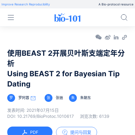
Improve Research Reproducibility
A Bio-protocol resource
使用BEAST 2开展贝叶斯支端定年分
析
Using BEAST 2 for Bayesian Tip
Dating
罗
罗阿蓉
张
张驰
朱
朱朝东
发表时间:
2021年07月15日
DOI:
10.21769/BioProtoc.1010617
浏览次数:
6139
PDF
提问与回复