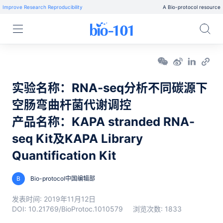
Improve Research Reproducibility
A Bio-protocol resource
实验名称：RNA-seq分析不同碳源下
空肠弯曲杆菌代谢调控
产品名称：KAPA stranded RNA-
seq Kit及KAPA Library
Quantification Kit
B
Bio-protocol中国编辑部
发表时间:
2019年11月12日
DOI:
10.21769/BioProtoc.1010579
浏览次数:
1833