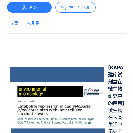
PDF
提问与回复
收藏
被引用
[KAPA
建库试
剂盒在
微生物
研究中
的应用]
微生物
在人类
生活中
无处不