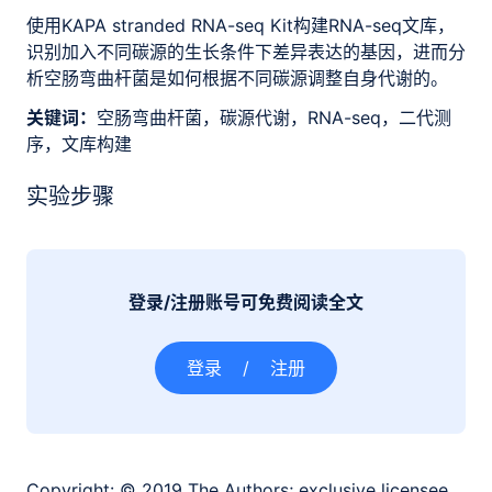
使用KAPA stranded RNA-seq Kit构建RNA-seq文库，
识别加入不同碳源的生长条件下差异表达的基因，进而分
析空肠弯曲杆菌是如何根据不同碳源调整自身代谢的。
关键词：
空肠弯曲杆菌，碳源代谢，RNA-seq，二代测
序，文库构建
实验步骤
登录/注册账号可免费阅读全文
登录
/
注册
Copyright:
© 2019 The Authors; exclusive licensee