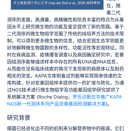
在，随
着二代
测序的发展，高通量，高精确性和信息丰富的特点为从基
因水平上研究微生物的功能及鉴定提供了新的思路。基于
二代测序的微生物组学克服了传统的纯培养方法的技术限
制，可以得到更多微生物的信息，结合宏观生态学则能更
好地解释微生物菌群的多样性、功能活性等宏观特征。同
时在疾病监测、疫情爆发调查以及病因确定研究中，宏基
因组测序能够描述样本中存在的所有DNA或RNA信息，
从而能在没有临床线索的情况下发现新的病原体以及耐药
相关的突变。KAPA文库制备试剂能够实现简单快速的文
库构建，针对宏基因组样本提供均一的扩增与转化，为通
过NGS技术进行微生物组学及功能基因组学研究提供了
系统解决方案 (Roche Dialog，
罗氏诊断在华推广KAPA
NGS新一代测序系列产品完善基因检测解决方案
)。
研究背景
细菌已经进化出不同的机制来分解营养物中的碳源。它们