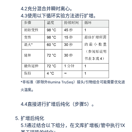
4.2
充分混合并瞬时离心。
4.3
使用以下循环实验方法进行扩增。
*非标准（即除外Illumina TruSeq）接头/引物组合可能需要优化退
。
火温度
4.4
直接进行扩增后纯化（步骤5）。
扩增后纯化
5.1
通过结合以下组分，在文库扩增板/管中执行1X