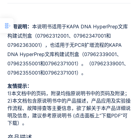
适用说明：
本说明书适用于KAPA DNA HyperPrep文库
构建试剂盒（07962312001、07962347001和
07962363001），也适用于无PCR扩增流程的KAPA
DNA HyperPrep文库构建试剂盒（07962339001、
07962355001和07962371001）。（07962339001、
07962355001和07962371001）。
友情提示：
1)本文档中的页码，附录均指原说明书中的页码及附录；
2)本文档包含原说明书中的产品描述，产品应用及实验操
作流程、故障排查等主要信息，欲了解关于本产品详细说
明及信息，建议参考原说明书 (点击面板上“下载PDF”可
下载）。
产品描述