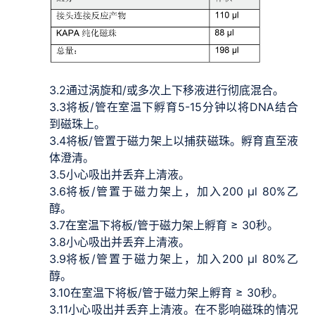
3.2
通过涡旋和/或多次上下移液进行彻底混合。
3.3
将板/管在室温下孵育5-15分钟以将DNA结合
到磁珠上。
3.4
将板/管置于磁力架上以捕获磁珠。孵育直至液
体澄清。
3.5
小心吸出并丢弃上清液。
3.6
将板/管置于磁力架上，加入200 μl 80%乙
醇。
3.7
在室温下将板/管于磁力架上孵育 ≥ 30秒。
3.8
小心吸出并丢弃上清液。
3.9
将板/管置于磁力架上，加入200 μl 80%乙
醇。
3.10
在室温下将板/管于磁力架上孵育 ≥ 30秒。
3.11
小心吸出并丢弃上清液。在不影响磁珠的情况