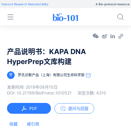
Improve Research Reproducibility
A Bio-protocol resource
产品说明书：KAPA DNA
HyperPrep文库构建
罗
罗氏诊断产品（上海）有限公司生命科学部
发表时间:
2019年08月15日
DOI:
10.21769/BioProtoc.1010521
浏览次数:
4310
PDF
提问与回复
收藏
被引用