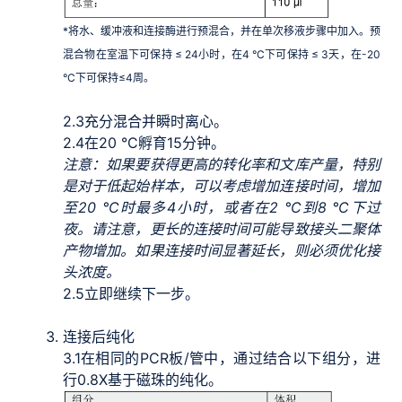
*将水、缓冲液和连接酶进行预混合，并在单次移液步骤中加入。预
混合物在室温下可保持 ≤ 24小时，在4 °C下可保持 ≤ 3天，在-20
°C下可保持≤4周。
2.3
充分混合并瞬时离心。
2.4
在20 °C孵育15分钟。
注意：如果要获得更高的转化率和文库产量，特别
是对于低起始样本，可以考虑增加连接时间，增加
至20 °C时最多4小时，或者在2 °C到8 °C下过
夜。请注意，更长的连接时间可能导致接头二聚体
产物增加。如果连接时间显著延长，则必须优化接
头浓度。
2.5
立即继续下一步。
连接后纯化
3.1
在相同的PCR板/管中，通过结合以下组分，进
行0.8X基于磁珠的纯化。