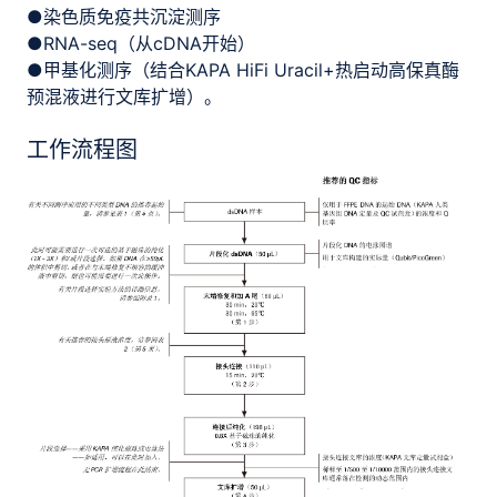
●染色质免疫共沉淀测序
●RNA-seq（从cDNA开始）
●甲基化测序（结合KAPA HiFi Uracil+热启动高保真酶
预混液进行文库扩增）。
工作流程图