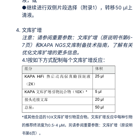
●继续进行双侧片段选择（附录1），转移50 μl上
清液。
文库扩增
注意：请参阅重要参数：文库扩增（原说明书第6-
7页）和KAPA NGS文库制备技术指南，了解有关
优化文库扩增的更多信息。
4.1
按如下方式配制每个文库扩增反应：
*或其他合适的10X文库扩增引物混合物。文库扩增反应中每种引物
的推荐终浓度为0.5-4 μM。另请参阅重要参数：文库扩增（原说明
书第6页）。