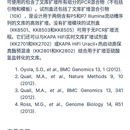
可使用的包含了文库扩增所有组分的PCR混合物（不包括
引物和模板）。试剂盒还包括了文库扩增混合引物
（10X），是设计用于两侧含有P5和P7 Illumina流动槽序
列的文库的高效扩增。没有扩增模块的试剂盒
（KK8501、KK8503和KK8505）可用于无PCR扩增流
程。它们还可以与KAPA HiFi实时文库扩增试剂盒
（KK2701和KK2702）或KAPA HiFi Uracil+热启动高保
真酶预混液（KK2801和KK2802）结合用于扩增亚硫酸
氢盐转化的文库。
Oyola, S.O.,
et al
., BMC Genomics 13, 1 (2012).
Quail, M.A.,
et al
., Nature Methods 9, 10
(2012).
Quail, M.A.,
et al
., BMC Genomics 13, 341
(2012).
Ross, M.G.,
et al
., Genome Biology 14, R51
(2013).