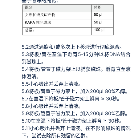
基于磁珠的纯化：
5.2
通过涡旋和/或多次上下移液进行彻底混合。
5.3
将板/管在室温下孵育5-15分钟以将DNA结合
到磁珠上。
5.4
将板/管置于磁力架上以捕获磁珠。孵育直至液
体澄清。
5.5
小心吸出并丢弃上清液。
5.6
将板/管置于磁力架上，加入200μl 80%乙醇。
5.7
在室温下将板/管于磁力架上孵育 ≥ 30秒。
5.8
小心吸出并丢弃上清液。
5.9
将板/管置于磁力架上，加入200μl 80%乙醇。
5.10
在室温下将板/管于磁力架上孵育 ≥ 30秒。
5.11
小心吸出并丢弃上清液。在不影响磁珠的情况
下，尝试去除所有残留的乙醇。