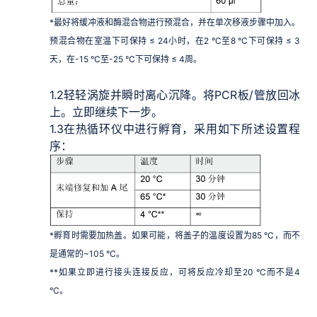
*最好将缓冲液和酶混合物进行预混合，并在单次移液步骤中加入。
预混合物在室温下可保持 ≤ 24小时，在2 °C至8 °C下可保持 ≤ 3
天，在-15 °C至-25 °C下可保持 ≤ 4周。
1.2
轻轻涡旋并瞬时离心沉降。将PCR板/管放回冰
上。立即继续下一步。
1.3
在热循环仪中进行孵育，采用如下所述设置程
序：
*孵育时需要加热盖。如果可能，将盖子的温度设置为85 °C，而不
是通常的~105 °C。
**如果立即进行接头连接反应，可将反应冷却至20 °C而不是4
°C。