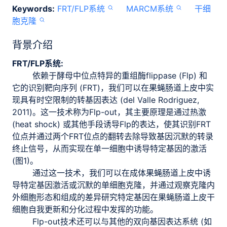
Keywords:
FRT/FLP系统
MARCM系统
干细
胞克隆
背景介绍
FRT/FLP系统:
依赖于酵母中位点特异的重组酶flippase (Flp) 和
它的识别靶向序列 (FRT)，我们可以在果蝇肠道上皮中实
现具有时空限制的转基因表达 (del Valle Rodriguez,
2011)。这一技术称为Flp-out，其主要原理是通过热激
(heat shock) 或其他手段诱导Flp的表达，使其识别FRT
位点并通过两个FRT位点的翻转去除导致基因沉默的转录
终止信号，从而实现在单一细胞中诱导特定基因的激活
(图1)。
通过这一技术，我们可以在成体果蝇肠道上皮中诱
导特定基因激活或沉默的单细胞克隆，并通过观察克隆内
外细胞形态和组成的差异研究特定基因在果蝇肠道上皮干
细胞自我更新和分化过程中发挥的功能。
Flp-out技术还可以与其他的双向基因表达系统 (如