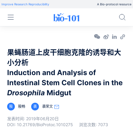
Improve Research Reproducibility
A Bio-protocol resource
果蝇肠道上皮干细胞克隆的诱导和大
小分析
Induction and Analysis of
Intestinal Stem Cell Clones in the
Drosophila
Midgut
殷
殷畅
袭
袭荣文
发表时间:
2019年06月20日
DOI:
10.21769/BioProtoc.1010275
浏览次数:
7073