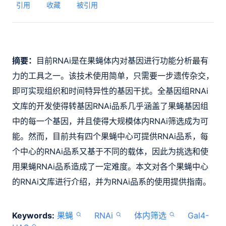
引用
收藏
被引用
摘要：
目前RNAi是在果蝇体内对基因进行功能分析最有
力的工具之一。该技术使用简单，只需要一步遗传杂交，
即可实现组织和时间特异性的基因干扰。全基因组RNAi
文库的开发使得转基因RNAi品系几乎涵盖了果蝇基因组
中的每一个基因，并且使得大规模体内RNAi筛选成为可
能。然而，目前共有四个果蝇中心可提供RNAi品系，每
个中心的RNAi品系又基于不同的载体，因此为挑选和使
用果蝇RNAi品系造成了一定难度。本文对各个果蝇中心
的RNAi文库进行介绍，并为RNAi品系的使用提供指南。
Keywords:
果蝇
RNAi
体内筛选
Gal4-