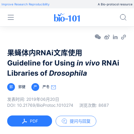
Improve Research Reproducibility
A Bio-protocol resource
果蝇体内RNAi文库使用
Guideline for Using
in vivo
RNAi
Libraries of
Drosophila
郭
郭健
严
严冬
发表时间:
2019年06月20日
DOI:
10.21769/BioProtoc.1010274
浏览次数:
8687
PDF
提问与回复