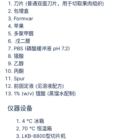
刀片 (普通双面刀片，用于切取果肉组织)
包埋盒
Formvar
苹果
多聚甲醛
戊二醛
PBS (磷酸缓冲液 pH 7.2)
锇酸
乙醇
丙酮
Spur
前固定液 (见溶液配方)
1% (w/v) 锇酸 (蒸馏水配制)
仪器设备
4 °C 冰箱
70 °C 恒温箱
LKB-8800型切片机