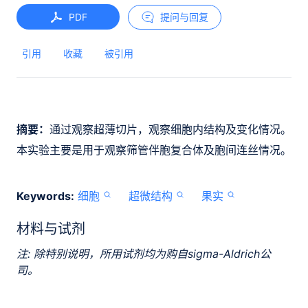
PDF
提问与回复
引用
收藏
被引用
摘要：
通过观察超薄切片，观察细胞内结构及变化情况。
本实验主要是用于观察筛管伴胞复合体及胞间连丝情况。
Keywords:
细胞
超微结构
果实
材料与试剂
注: 除特别说明，所用试剂均为购自sigma-Aldrich公
司。