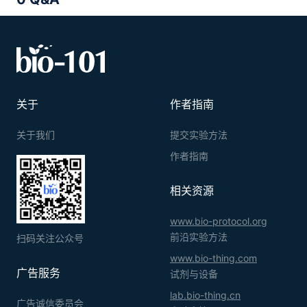
关于
作者指南
关于我们
提交实验方法
作者指南
相关资源
www.bio-protocol.org
前沿实验方法
扫码关注公众号
www.bio-thing.com
广告服务
试剂与设备
lab.bio-thing.cn
广告诚信委员会