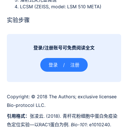
LCSM (ZEISS, model: LSM 510 META)
实验步骤
登录/注册账号可免费阅读全文
登录
/
注册
Copyright:
© 2018 The Authors; exclusive licensee
Bio-protocol LLC.
引用格式：
张凌云. (2018). 青杆花粉细胞中蛋白免疫染
色定位实验—以RAC1蛋白为例.
Bio-101
: e1010240.