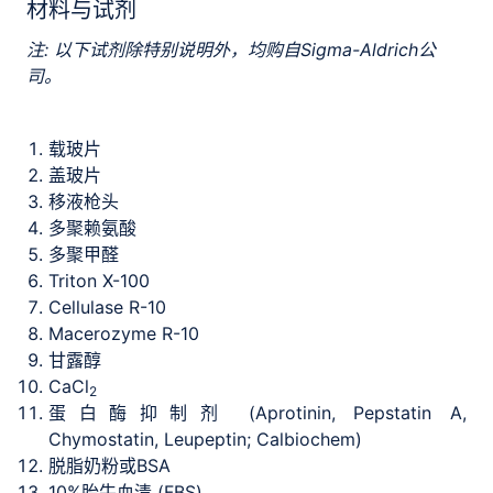
材料与试剂
注: 以下试剂除特别说明外，均购自Sigma-Aldrich公
司。
载玻片
盖玻片
移液枪头
多聚赖氨酸
多聚甲醛
Triton X-100
Cellulase R-10
Macerozyme R-10
甘露醇
CaCl
2
蛋白酶抑制剂 (Aprotinin, Pepstatin A,
Chymostatin, Leupeptin; Calbiochem)
脱脂奶粉或BSA
10%胎牛血清 (FBS)