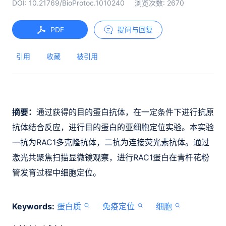
DOI:
10.21769/BioProtoc.1010240
浏览次数:
2670
PDF
提问与回复
引用
收藏
被引用
摘要：
通过获得的目的蛋白抗体，在一定条件下进行抗原
抗体结合反应，进行目的蛋白的亚细胞定位实验。本实验
一抗为RAC1多克隆抗体，二抗为连接荧光素抗体。通过
激光共聚焦扫描显微镜观察，进行RAC1蛋白在青杄花粉
管发育过程中细胞定位。
Keywords:
蛋白质
免疫定位
细胞