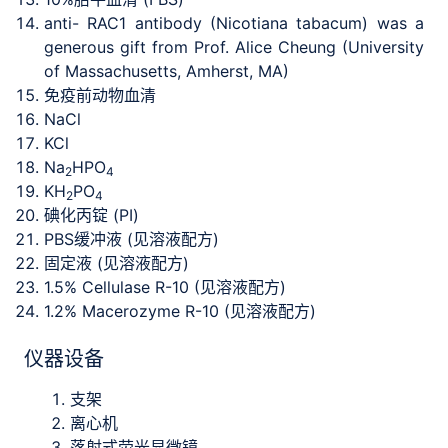
anti- RAC1 antibody (Nicotiana tabacum) was a
generous gift from Prof. Alice Cheung (University
of Massachusetts, Amherst, MA)
免疫前动物血清
NaCl
KCl
Na
HPO
2
4
KH
PO
2
4
碘化丙锭 (PI)
PBS缓冲液 (见溶液配方)
固定液 (见溶液配方)
1.5% Cellulase R-10 (见溶液配方)
1.2% Macerozyme R-10 (见溶液配方)
仪器设备
支架
离心机
落射式荧光显微镜