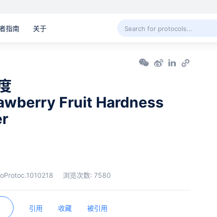
者指南
关于
度
rawberry Fruit Hardness
er
ioProtoc.1010218
浏览次数:
7580
引用
收藏
被引用