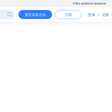
A Bio-protocol resource
提交实验方法
订阅
登录
/
注册