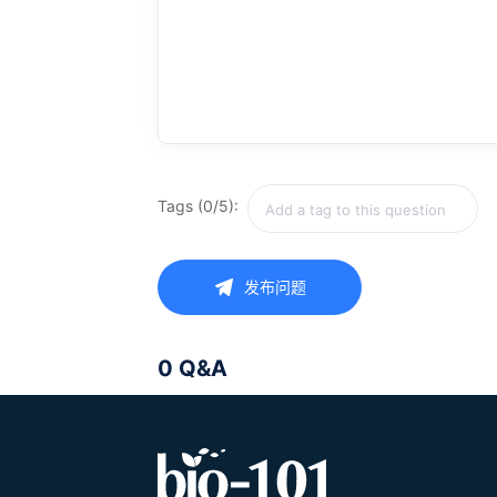
Tags (0/5):
发布问题
0 Q&A