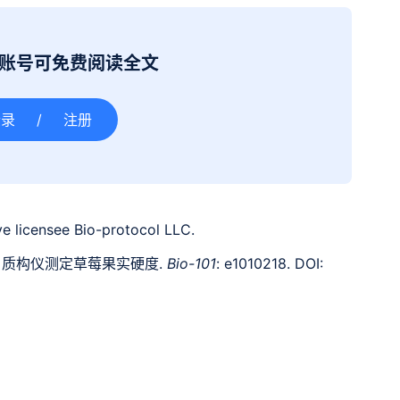
册账号可免费阅读全文
登录
/
注册
e licensee Bio-protocol LLC.
18). 质构仪测定草莓果实硬度.
Bio-101
: e1010218. DOI: