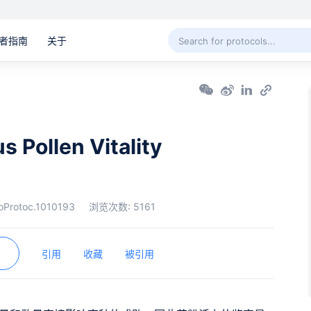
者指南
关于
us Pollen Vitality
oProtoc.1010193
浏览次数:
5161
引用
收藏
被引用