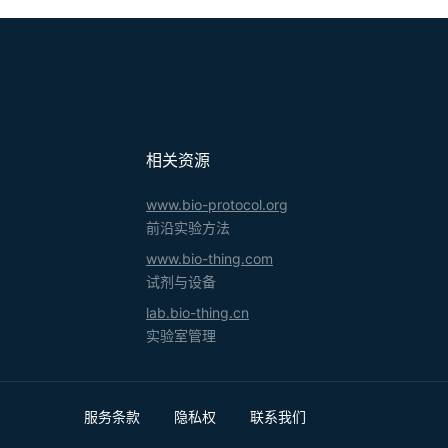
相关资源
www.bio-protocol.org
前沿实验方法
www.bio-thing.com
试剂与设备
lab.bio-thing.cn
实验室管理
服务条款
隐私权
联系我们