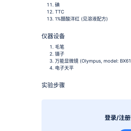
碘
TTC
1%醋酸洋红 (见溶液配方)
仪器设备
毛笔
镊子
万能显微镜 (Olympus, model: BX6
电子天平
实验步骤
登录/注