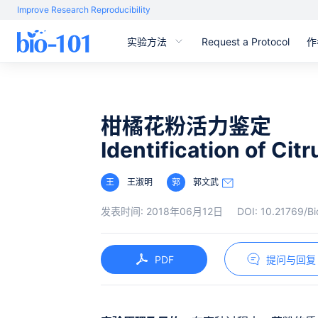
Improve Research Reproducibility
实验方法
Request a Protocol
作
柑橘花粉活力鉴定
Identification of Citr
王
王淑明
郭
郭文武
发表时间:
2018年06月12日
DOI:
10.21769/Bi
PDF
提问与回复