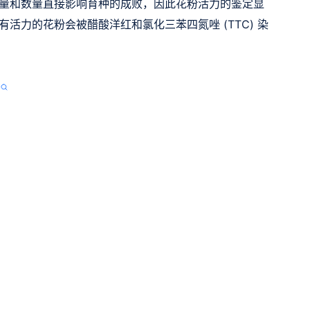
量和数量直接影响育种的成败，因此花粉活力的鉴定显
活力的花粉会被醋酸洋红和氯化三苯四氮唑 (TTC) 染