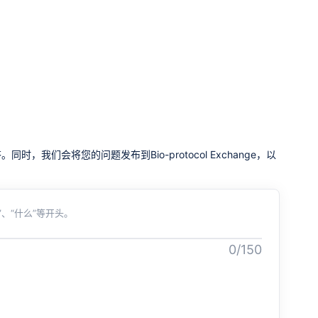
我们会将您的问题发布到Bio-protocol Exchange，以
、“什么”等开头。
0/150