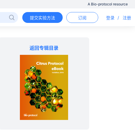
A Bio-protocol resource
提交实验方法
订阅
登录
/
注册
返回专辑目录