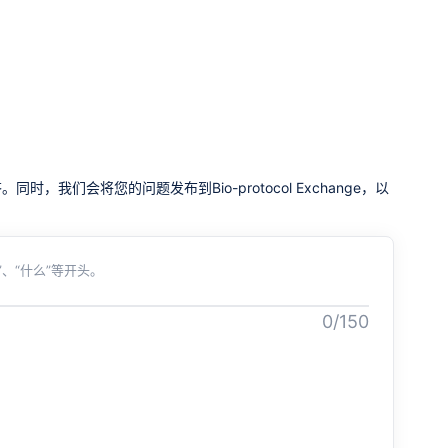
我们会将您的问题发布到Bio-protocol Exchange，以
、“什么”等开头。
0/150