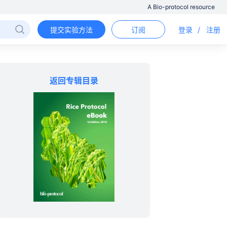
A Bio-protocol resource
提交实验方法
订阅
登录
/
注册
返回专辑目录