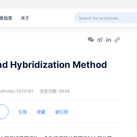
者指南
关于
and Hybridization Method
ioProtoc.1010181
浏览次数:
8649
引用
收藏
被引用