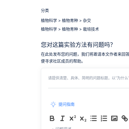
分类
植物科学
>
植物育种
>
杂交
植物科学
>
植物育种
>
栽培技术
您对这篇实验方法有问题吗？
在此处发布您的问题，我们将邀请本文作者来回答。同时，
便寻求社区成员的帮助。
请提供清楚、具体、简明的问题标题，以“为什么”
提问指南
+ 问题描述