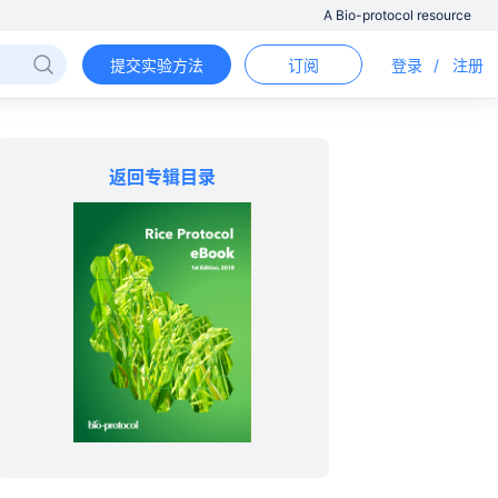
A Bio-protocol resource
提交实验方法
订阅
登录
/
注册
返回专辑目录