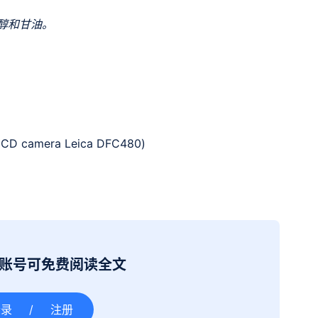
乙醇和甘油。
D camera Leica DFC480)
册账号可免费阅读全文
登录
/
注册