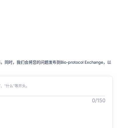
我们会将您的问题发布到Bio-protocol Exchange，以
、“什么”等开头。
0/150