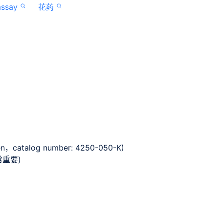
ssay
花药
gen，catalog number: 4250-050-K)
常重要)