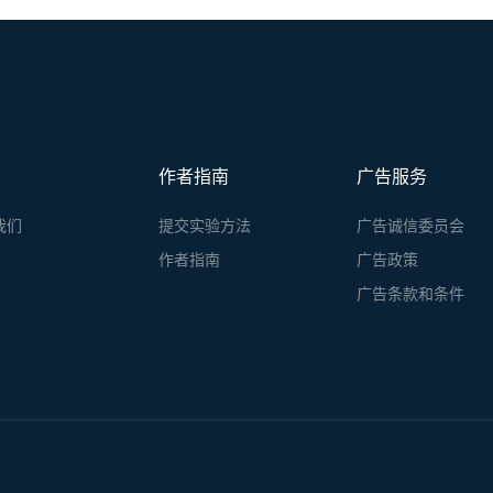
作者指南
广告服务
我们
提交实验方法
广告诚信委员会
作者指南
广告政策
广告条款和条件