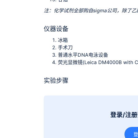
注：化学试剂全部购自sigma公司，除了
仪器设备
冰箱
手术刀
普通水平DNA电泳设备
荧光显微镜(Leica DM4000B with CC
实验步骤
登录/注