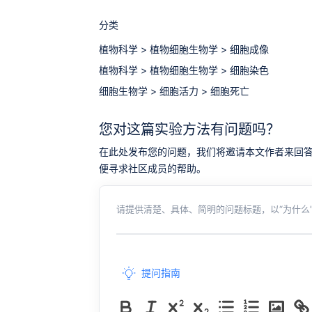
分类
植物科学
>
植物细胞生物学
>
细胞成像
植物科学
>
植物细胞生物学
>
细胞染色
细胞生物学
>
细胞活力
>
细胞死亡
您对这篇实验方法有问题吗？
在此处发布您的问题，我们将邀请本文作者来回答。同时，
便寻求社区成员的帮助。
请提供清楚、具体、简明的问题标题，以“为什么”
提问指南