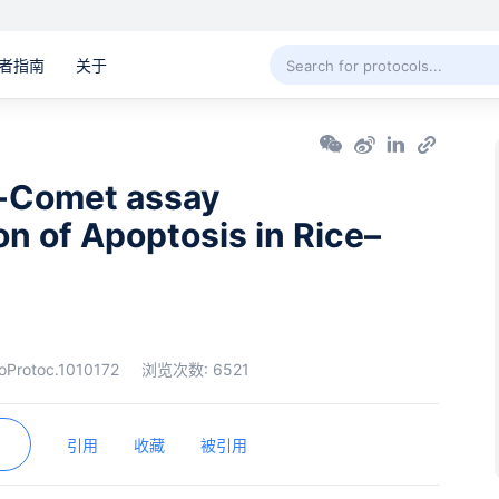
者指南
关于
met assay
on of Apoptosis in Rice–
oProtoc.1010172
浏览次数:
6521
引用
收藏
被引用