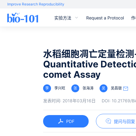
Improve Research Reproducibility
实验方法
Request a Protocol
作
水稻细胞凋亡定量检测-Co
Quantitative Detecti
comet Assay
李
李兴旺
张
张海涛
吴
吴昌银
发表时间:
2018年03月16日
DOI:
10.21769/Bi
PDF
提问与回复