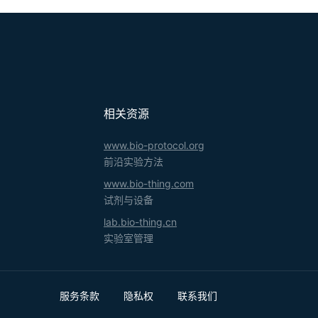
相关资源
www.bio-protocol.org
前沿实验方法
www.bio-thing.com
试剂与设备
lab.bio-thing.cn
实验室管理
服务条款
隐私权
联系我们