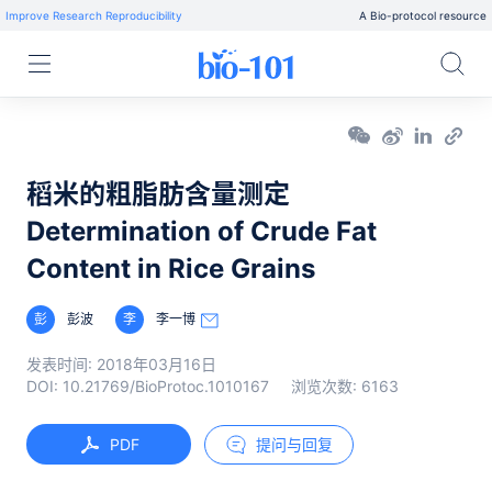
Improve Research Reproducibility
A Bio-protocol resource
稻米的粗脂肪含量测定
Determination of Crude Fat
Content in Rice Grains
彭
彭波
李
李一博
发表时间:
2018年03月16日
DOI:
10.21769/BioProtoc.1010167
浏览次数:
6163
PDF
提问与回复