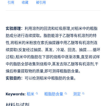
引用
收藏
被引用
实验原理：
利用溶剂的回流和虹吸原理,对稻米中的粗脂
肪成分进行连续提取。脂肪能溶于乙醚等有机溶剂的特
性,将稻米的米粉放在索氏抽提器中用乙醚等有机溶剂连
续提取(反复经过抽提、蒸发、冷凝、回流、抽提……循环
过程),稻米中的脂肪在下部的烧瓶中逐渐浓集,直至将试样
中的脂肪全部收集到烧瓶中
,蒸发去除乙醚等有机溶剂,干
燥后称量提取物的质量,即可测得粗脂肪含量。
实验目的：
可以检测稻米中粗脂肪的含量。
Keywords:
稻米
粗脂肪含量
测定
材料与试剂