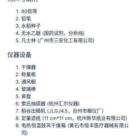
80目筛
铅笔
水稻种子
无水乙醚 (国药试剂，分析纯)
凡士林 (广州市三安化工有限公司)
仪器设备
干燥器
称量瓶
通风橱
玻璃棒
瓷盘
索氏抽提器 (杭州汇尔仪器)
稻谷出糙机 (JLGJ4.5，台州市粮仪厂)
定量滤纸 (11 cm*11 cm，杭州新华纸业有限公司)
电热恒温鼓风干燥箱 (黄石市恒丰医疗器械有限公
司)