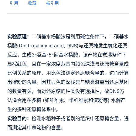
引用
收藏
被引用
实验原理：
二硝基水杨酸法是利用碱性条件下，二硝基水
杨酸(Dinitrosalicylic acid, DNS)与还原糖发生氧化还原
反应，生成3-氨基-5-硝基水杨酸，该产物在煮沸条件下
显棕红色，且在一定浓度范围内颜色深浅与还原糖含量成
比例关系的原理
，用比色法测定还原糖含量的，进而计算
出淀粉的含量。因其显色的深浅只与糖类游离出还原基团
的数量有关，而对还原糖的种类没有选择性，故DNS方
法适合用在多糖 (如纤维素、半纤维素和淀粉等) 水解产
生的多种还原糖体系中。
实验目的：
检测水稻种子或者别的组织中还原糖含量，进
而测定其中总淀粉的含量。