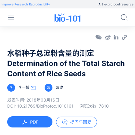
Improve Research Reproducibility
A Bio-protocol resource
水稻种子总淀粉含量的测定
Determination of the Total Starch
Content of Rice Seeds
李
李一博
彭
彭波
发表时间:
2018年03月16日
DOI:
10.21769/BioProtoc.1010161
浏览次数:
7810
PDF
提问与回复