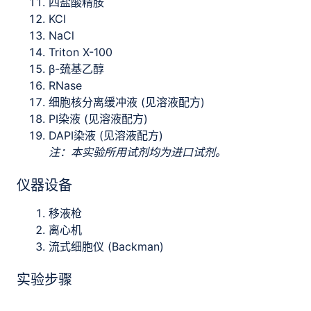
四盐酸精胺
KCl
NaCl
Triton X-100
β-巯基乙醇
RNase
细胞核分离缓冲液 (见溶液配方)
PI染液 (见溶液配方)
DAPI染液 (见溶液配方)
注：本实验所用试剂均为进口试剂。
仪器设备
移液枪
离心机
流式细胞仪 (Backman)
实验步骤