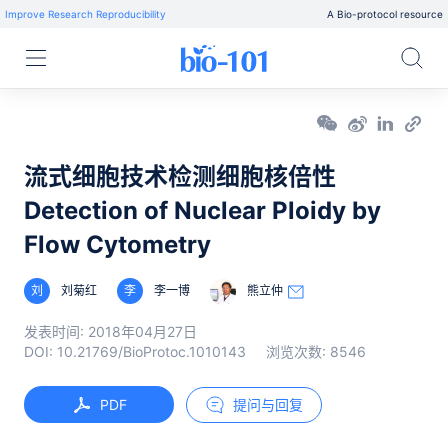
Improve Research Reproducibility
A Bio-protocol resource
流式细胞技术检测细胞核倍性
Detection of Nuclear Ploidy by
Flow Cytometry
刘
刘菊红
李
李一博
熊立仲
发表时间:
2018年04月27日
DOI:
10.21769/BioProtoc.1010143
浏览次数:
8546
PDF
提问与回复