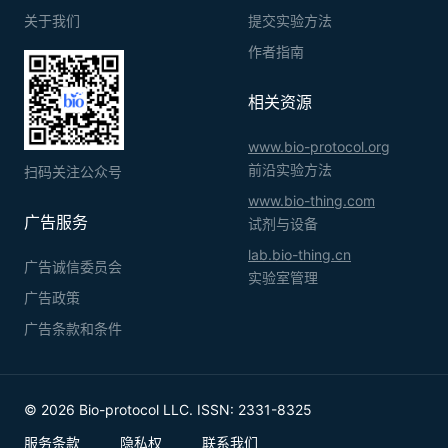
关于我们
提交实验方法
作者指南
相关资源
www.bio-protocol.org
前沿实验方法
扫码关注公众号
www.bio-thing.com
广告服务
试剂与设备
lab.bio-thing.cn
广告诚信委员会
实验室管理
广告政策
广告条款和条件
© 2026 Bio-protocol LLC. ISSN: 2331-8325
服务条款
隐私权
联系我们