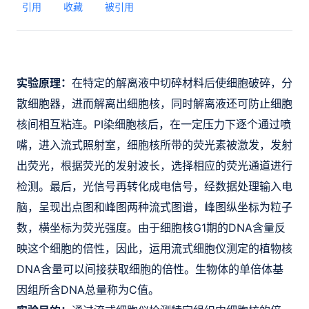
引用
收藏
被引用
实验原理：
在特定的解离液中切碎材料后使细胞破碎，分
散细胞器，进而解离出细胞核，同时解离液还可防止细胞
核间相互粘连。PI染细胞核后，在一定压力下逐个通过喷
嘴，进入流式照射室，细胞核所带的荧光素被激发，发射
出荧光，根据荧光的发射波长，选择相应的荧光通道进行
检测。
最后，光信号再转化成电信号，经数据处理输入电
脑，呈现出点图和峰图两种流式图谱，峰图纵坐标为粒子
数，横坐标为荧光强度。由于细胞核G1期的DNA含量反
映这个细胞的倍性，因此，运用流式细胞仪测定的植物核
DNA含量可以间接获取细胞的倍性。生物体的单倍体基
因组所含DNA总量称为C值。