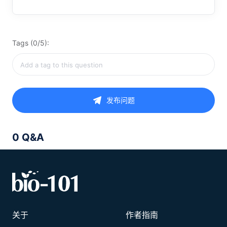
Tags (0/5):
发布问题
0 Q&A
关于
作者指南