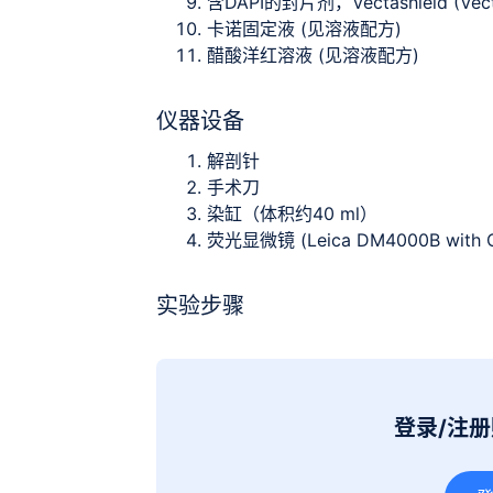
含DAPI的封片剂，Vectashield (Vector
卡诺固定液 (见溶液配方)
醋酸洋红溶液 (见溶液配方)
仪器设备
解剖针
手术刀
染缸（体积约40 ml）
荧光显微镜 (Leica DM4000B with C
实验步骤
登录/注