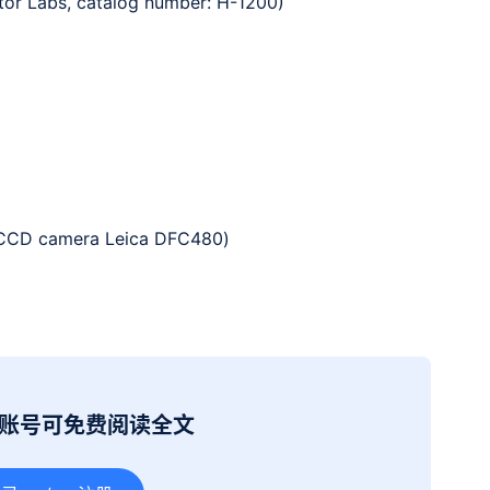
 Labs, catalog number: H-1200)
CD camera Leica DFC480)
册账号可免费阅读全文