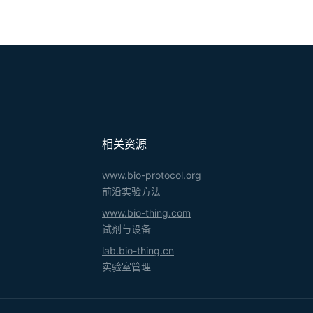
相关资源
www.bio-protocol.org
前沿实验方法
www.bio-thing.com
试剂与设备
lab.bio-thing.cn
实验室管理