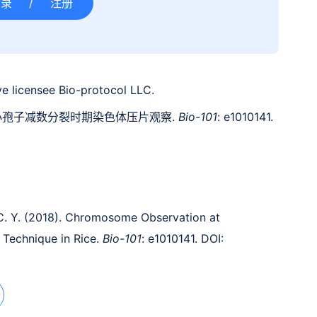
登录
/
注册
e licensee Bio-protocol LLC.
8). 小孢子减数分裂时期染色体压片观察.
Bio-101
: e1010141.
, C. Y. (2018). Chromosome Observation at
 Technique in Rice.
Bio-101
: e1010141. DOI: