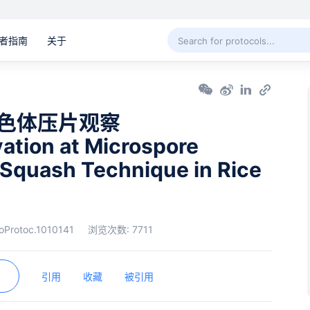
者指南
关于
色体压片观察
tion at Microspore
 Squash Technique in Rice
oProtoc.1010141
浏览次数:
7711
引用
收藏
被引用