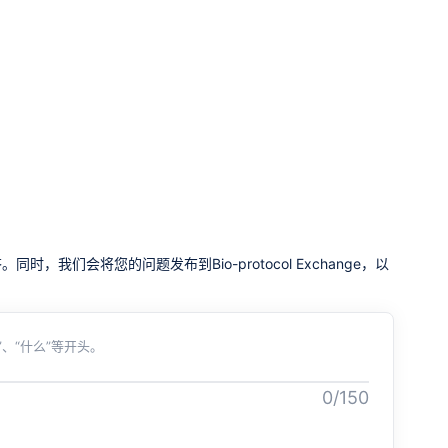
我们会将您的问题发布到Bio-protocol Exchange，以
、“什么”等开头。
0/150