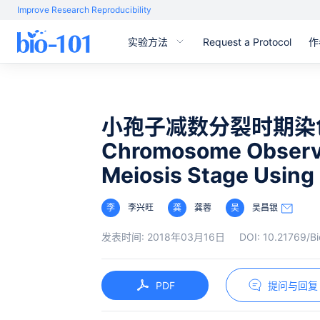
Improve Research Reproducibility
实验方法
Request a Protocol
作
小孢子减数分裂时期染
Chromosome Observa
Meiosis Stage Using
李
李兴旺
龚
龚蓉
吴
吴昌银
发表时间:
2018年03月16日
DOI:
10.21769/Bi
PDF
提问与回复