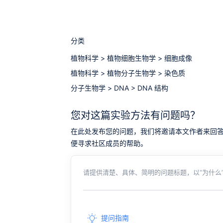
分类
植物科学
>
植物细胞生物学
>
细胞成像
植物科学
>
植物分子生物学
>
染色质
分子生物学
>
DNA
>
DNA 结构
您对这篇实验方法有问题吗？
在此处发布您的问题，我们将邀请本文作者来回答。同时，
便寻求社区成员的帮助。
请提供清楚、具体、简明的问题标题，以“为什么”
提问指南