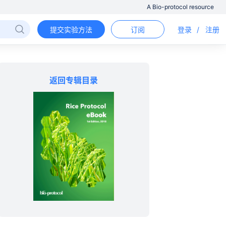
A Bio-protocol resource
提交实验方法
订阅
登录
/
注册
返回专辑目录