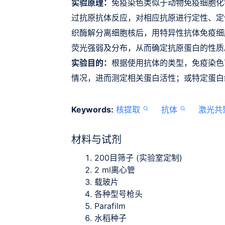
实验原理：
免疫染色类似于动物免疫细胞化
过抗原抗体反应，对相应抗原进行定性、定
织酶解分离细胞核后，用特异性抗体免疫细
荧光强弱及分布，从而确定抗原蛋白的性质
实验目的：
根据使用抗体的类型，免疫染色
情况，进而测定相关蛋白活性；或特定蛋白
Keywords:
核提取
抗体
激光共
材料与试剂
200目筛子 (实验室定制)
2 ml离心管
载玻片
各种型号枪头
Parafilm
水稻种子