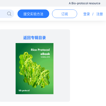
A Bio-protocol resource
提交实验方法
订阅
登录
/
注册
返回专辑目录