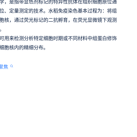
学，是指带显色剂标记的特异性抗体在组织细胞原位通
位、定量测定的技术。水稻免疫染色基本过程为：将组
胞核
，通过荧光标记的二抗孵育，在荧光显微镜下观测
。
可用来检测分析特定细胞时期或不同材料中组蛋白修饰
细胞核内的精细分布。
聚焦