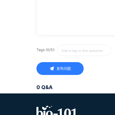
Tags (0/5):
发布问题
0 Q&A