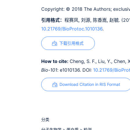
Copyright:
© 2018 The Authors; exclusiv
引用格式：
程赛凤, 刘源, 陈香嵩, 赵毓. (20
10.21769/BioProtoc.1010136
.
下载引用格式
How to cite:
Cheng, S. F., Liu, Y., Chen,
Bio-101
: e1010136. DOI:
10.21769/BioPro
Download Citation in RIS Format
分类
分子生物学
>
蛋白质
>
检测