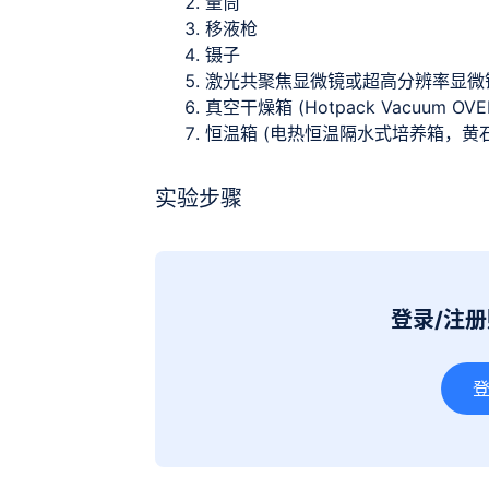
量筒
移液枪
镊子
激光共聚焦显微镜或超高分辨率显微
真空干燥箱 (Hotpack Vacuum OVE
恒温箱 (电热恒温隔水式培养箱，黄
实验步骤
登录/注