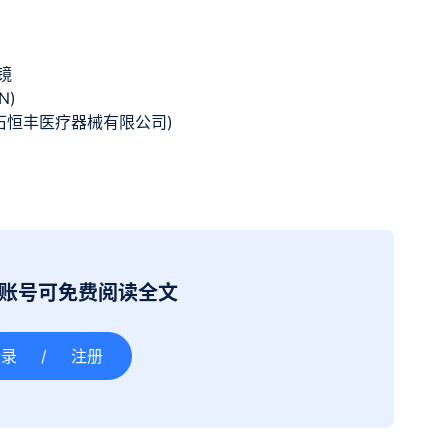
镜
N)
石恒丰医疗器械有限公司)
册账号可免费阅读全文
登录
/
注册