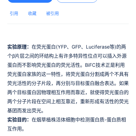
引用
收藏
被引用
实验原理：
在荧光蛋白(YFP、GFP、Luciferase等)的两
个β片层之间的环结构上有许多特异性位点可以插入外源
蛋白而不影响荧光蛋白的荧光活性。BiFC技术正是利用
荧光蛋白家族的这一特性，将荧光蛋白分割成两个不具有
荧光活性的分子片段
，再分别与目标蛋白融合表达。如果
两个目标蛋白因物理相互作用而靠近，就使得荧光蛋白的
两个分子片段在空间上相互靠近，重新形成有活性的荧光
基团而发出荧光。
实验目的：
在烟草植株活体细胞中检测蛋白质-蛋白质相
互作用。