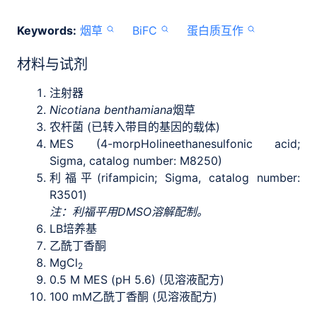
Keywords:
烟草
BiFC
蛋白质互作
材料与试剂
注射器
Nicotiana benthamiana
烟草
农杆菌 (已转入带目的基因的载体)
MES (4-morpHolineethanesulfonic acid;
Sigma, catalog number: M8250)
利福平(rifampicin; Sigma, catalog number:
R3501)
注：利福平用DMSO溶解配制。
LB培养基
乙酰丁香酮
MgCl
2
0.5 M MES (pH 5.6) (见溶液配方)
100 mM乙酰丁香酮 (见溶液配方)