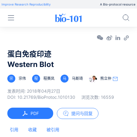
Improve Research Reproducibility
A Bio-protocol resource
蛋白免疫印迹
Western Blot
宗
宗伟
程
程赛凤
马
马斯琦
熊立仲
发表时间:
2018年04月27日
DOI:
10.21769/BioProtoc.1010130
浏览次数:
16559
PDF
提问与回复
引用
收藏
被引用