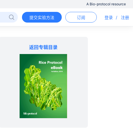
A Bio-protocol resource
提交实验方法
订阅
登录
/
注册
返回专辑目录