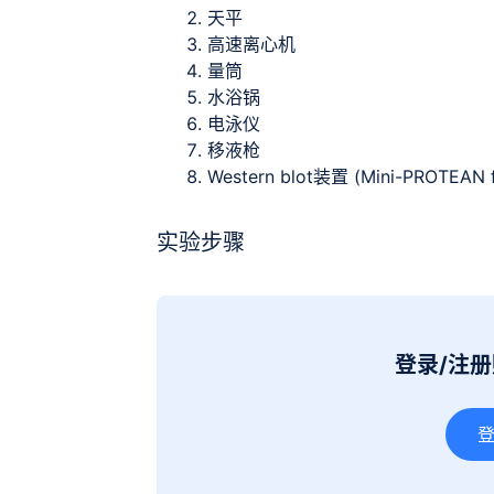
天平
高速离心机
量筒
水浴锅
电泳仪
移液枪
Western blot装置 (Mini-PROTEAN f
实验步骤
登录/注