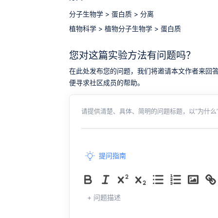
分子生物学
>
蛋白质
>
分离
植物科学
>
植物分子生物学
>
蛋白质
您对这篇实验方法有问题吗？
在此处发布您的问题，我们将邀请本文作者来回答。同时，
便寻求社区成员的帮助。
请提供清楚、具体、简明的问题标题，以“为什么”
提问指南
+ 问题描述