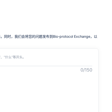
我们会将您的问题发布到Bio-protocol Exchange，以
、“什么”等开头。
0/150