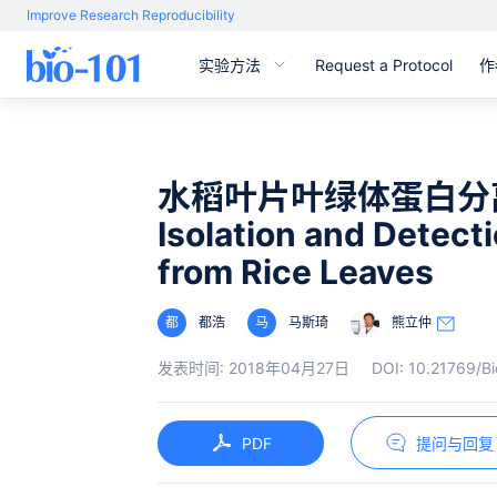
Improve Research Reproducibility
实验方法
Request a Protocol
作
水稻叶片叶绿体蛋白分
Isolation and Detecti
from Rice Leaves
都
都浩
马
马斯琦
熊立仲
发表时间:
2018年04月27日
DOI:
10.21769/Bi
PDF
提问与回复