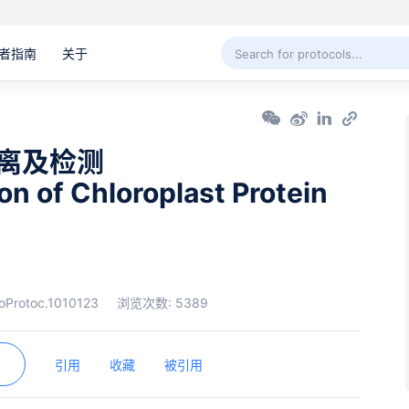
者指南
关于
离及检测
on of Chloroplast Protein
oProtoc.1010123
浏览次数:
5389
引用
收藏
被引用