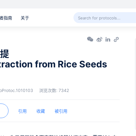
者指南
关于
抽提
traction from Rice Seeds
oProtoc.1010103
浏览次数:
7342
引用
收藏
被引用