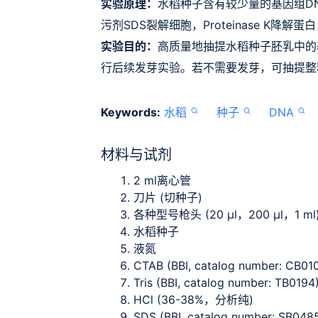
实验原理：
水稻种子含有较少量的基因组D
污剂SDS裂解细胞，Proteinase K降解
实验目的：
高质量地抽提水稻种子胚乳中的
行后续发芽实验。若不需要发芽，可抽提整
Keywords:
水稻
种子
DNA
材料与试剂
2 ml离心管
刀片 (切种子)
各种型号枪头 (20 μl，200 μl，1 ml
水稻种子
液氮
CTAB (BBI, catalog number: CB01
Tris (BBI, catalog number: TB0194
HCl (36-38%，分析纯)
SDS (BBI, catalog number: SB048