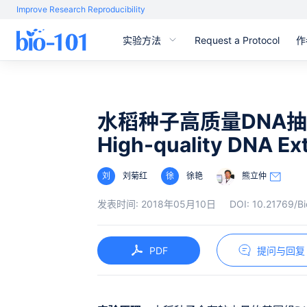
Improve Research Reproducibility
实验方法
Request a Protocol
作
水稻种子高质量DNA
High-quality DNA Ex
刘
刘菊红
徐
徐艳
熊立仲
发表时间:
2018年05月10日
DOI:
10.21769/Bi
PDF
提问与回复