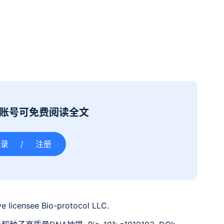
册账号可免费阅读全文
登录
/
注册
e licensee Bio-protocol LLC.