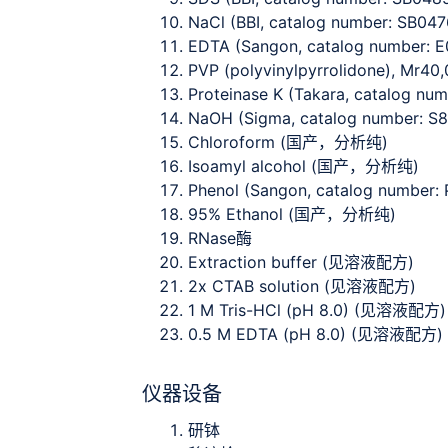
NaCl (BBI, catalog number: SB047
EDTA (Sangon, catalog number: E
PVP (polyvinylpyrrolidone), Mr40
Proteinase K (Takara, catalog nu
NaOH (Sigma, catalog number: S
Chloroform (国产，分析纯)
Isoamyl alcohol (国产，分析纯)
Phenol (Sangon, catalog number:
95% Ethanol (国产，分析纯)
RNase酶
Extraction buffer (见溶液配方)
2x CTAB solution (见溶液配方)
1 M Tris-HCl (pH 8.0) (见溶液配方)
0.5 M EDTA (pH 8.0) (见溶液配方)
仪器设备
研钵