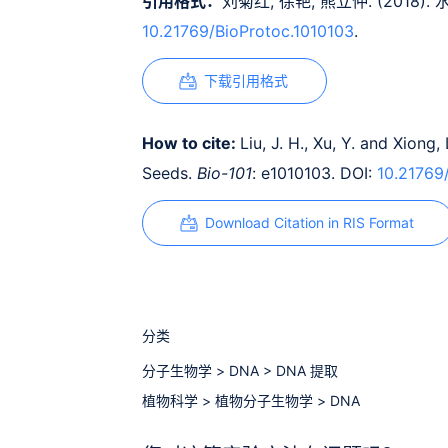
引用格式：
刘菊红, 徐艳, 熊立仲. (2018
10.21769/BioProtoc.1010103
.
下载引用格式
How to cite:
Liu, J. H., Xu, Y. and Xiong
Seeds.
Bio-101
: e1010103. DOI:
10.21769
Download Citation in RIS Format
分类
分子生物学
>
DNA
>
DNA 提取
植物科学
>
植物分子生物学
>
DNA