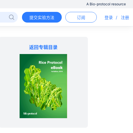
A Bio-protocol resource
提交实验方法
订阅
登录
/
注册
返回专辑目录