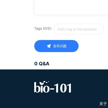
Tags (0/5):
发布问题
0 Q&A
关于