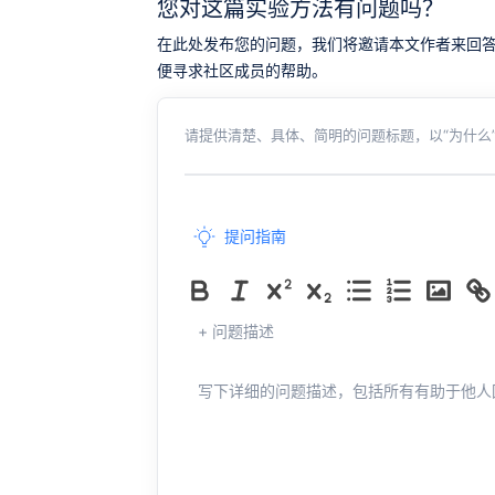
您对这篇实验方法有问题吗？
在此处发布您的问题，我们将邀请本文作者来回答。同时，
便寻求社区成员的帮助。
请提供清楚、具体、简明的问题标题，以“为什么”
提问指南
+ 问题描述
写下详细的问题描述，包括所有有助于他人